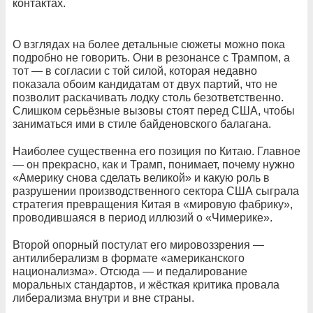
контактах.
О взглядах на более детальные сюжеты можно пока
подробно не говорить. Они в резонансе с Трампом, а
тот — в согласии с той силой, которая недавно
показала обоим кандидатам от двух партий, что не
позволит раскачивать лодку столь безответственно.
Слишком серьёзные вызовы стоят перед США, чтобы
заниматься ими в стиле байденовского балагана.
Наиболее существенна его позиция по Китаю. Главное
— он прекрасно, как и Трамп, понимает, почему нужно
«Америку снова сделать великой» и какую роль в
разрушении производственного сектора США сыграла
стратегия превращения Китая в «мировую фабрику»,
проводившаяся в период иллюзий о «Чимерике».
Второй опорный постулат его мировоззрения —
антилиберализм в формате «американского
национализма». Отсюда — и педалирование
моральных стандартов, и жёсткая критика провала
либерализма внутри и вне страны.