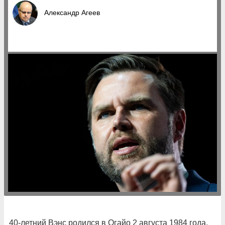
Александр Агеев
40-летний Вэнс родился в Огайо 2 августа 1984 года.