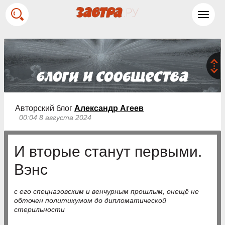
Toggl
navig
Авторский блог
Александр Агеев
00:04 8 августа 2024
И вторые станут первыми.
Вэнс
с его спецназовским и венчурным прошлым, онещё не
обточен политикумом до дипломатической
стерильности