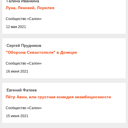
Галина Иванкина
Луна, Ленский, Лорелея
Cообщество
«
Салон
»
12 мая 2021
Сергей Прудников
"Оборона Севастополя" в Донецке
Cообщество
«
Салон
»
16 июня 2021
Евгений Фатеев
Пётр Авен, или грустная комедия неамбициозности
Cообщество
«
Салон
»
15 июня 2021