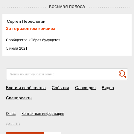
восьмая полоса
Сергей Переслегин
За горизонтом кризиса
Cообщество
«
Образ будущего
»
5 июля 2021
Блоги и сообщества
События
Слово дня
Видео
Спецпроекты
О нас
Контактная информация
День ТВ