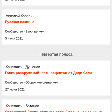
Николай Каверин
Русская вакцина
Cообщество
«
Выживание
»
5 июля 2021
четвертая полоса
Константин Душенов
Гонка разоружений: пять рецептов от Дяди Сэма
Cообщество
«
Оборонное сознание
»
27 июня 2021
Константин Батанов
Осторожно! Двери закрываются! Следующая санкция…