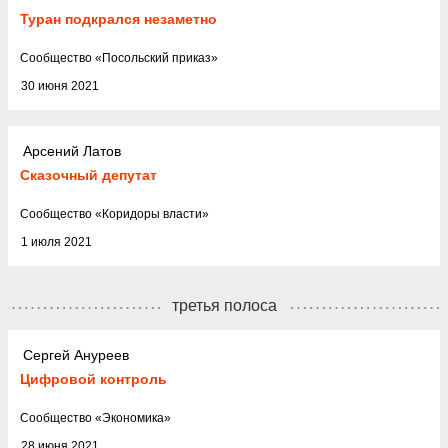
Туран подкрался незаметно
Cообщество
«
Посольский приказ
»
30 июня 2021
Арсений Латов
Сказочный депутат
Cообщество
«
Коридоры власти
»
1 июля 2021
третья полоса
Сергей Ануреев
Цифровой контроль
Cообщество
«
Экономика
»
28 июня 2021