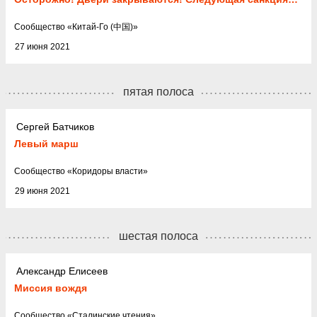
Cообщество
«
Китай-Го (中国)
»
27 июня 2021
пятая полоса
Сергей Батчиков
Левый марш
Cообщество
«
Коридоры власти
»
29 июня 2021
шестая полоса
Александр Елисеев
Миссия вождя
Cообщество
«
Сталинские чтения
»