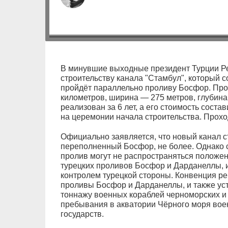
В минувшие выходные президент Турции Ре
строительству канала "Стамбул", который 
пройдёт параллельно проливу Босфор. Про
километров, ширина — 275 метров, глубина 
реализован за 6 лет, а его стоимость соста
на церемонии начала строительства. Прохо
Официально заявляется, что новый канал ст
переполненный Босфор, не более. Однако 
пролив могут не распространяться положен
турецких проливов Босфор и Дарданеллы, и
контролем турецкой стороны. Конвенция ре
проливы Босфор и Дарданеллы, и также ус
тоннажу военных кораблей черноморских и 
пребывания в акватории Чёрного моря вое
государств.