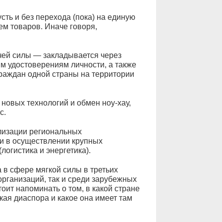
ть и без перехода (пока) на единую
м товаров. Иначе говоря,
ей силы — закладывается через
м удостоверениям личности, а также
раждан одной страны на территории
новых технологий и обмен ноу-хау,
с.
лизации региональных
 и в осуществлении крупных
огистика и энергетика).
 в сфере мягкой силы в третьих
организаций, так и среди зарубежных
оит напоминать о том, в какой стране
ая диаспора и какое она имеет там