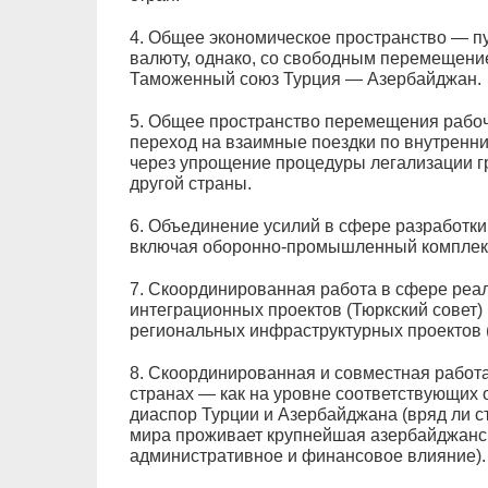
4. Общее экономическое пространство — пус
валюту, однако, со свободным перемещение
Таможенный союз Турция — Азербайджан.
5. Общее пространство перемещения рабоч
переход на взаимные поездки по внутренни
через упрощение процедуры легализации г
другой страны.
6. Объединение усилий в сфере разработки 
включая оборонно-промышленный комплек
7. Скоординированная работа в сфере реа
интеграционных проектов (Тюркский совет)
региональных инфраструктурных проектов (л
8. Скоординированная и совместная работа
странах — как на уровне соответствующих 
диаспор Турции и Азербайджана (вряд ли ст
мира проживает крупнейшая азербайджанск
административное и финансовое влияние).