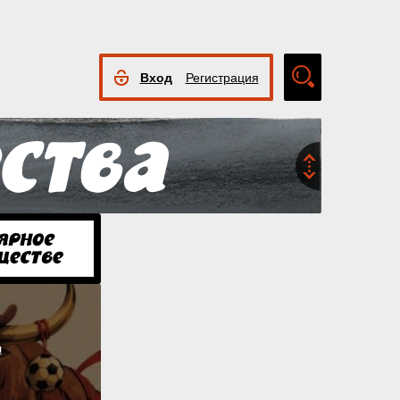
Вход
Регистрация
Расширенный
поиск
я