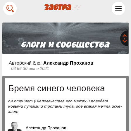
Toggl
navig
Авторский блог
Александр Проханов
08:56 30 июня 2021
Бремя синего человека
он отри­нет у человечества его мечту и поведёт
новыми путями и тропами туда, где всякая мечта исче­
зает
Александр Проханов