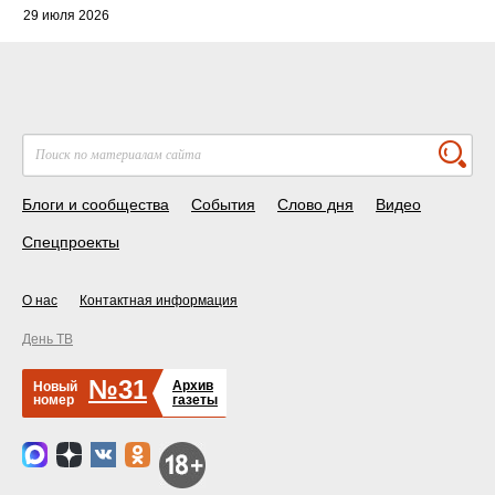
29 июля 2026
Блоги и сообщества
События
Слово дня
Видео
Спецпроекты
О нас
Контактная информация
День ТВ
№31
Архив
Новый
номер
газеты