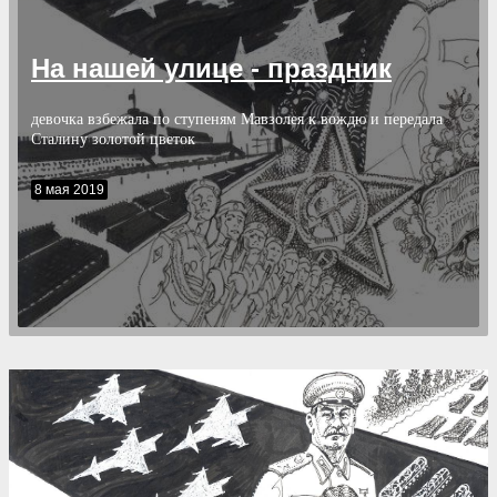
На нашей улице - праздник
девочка взбежала по ступеням Мавзолея к вождю и передала
Сталину золотой цветок
8 мая 2019