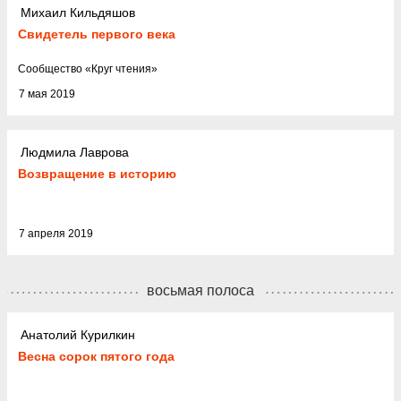
Михаил Кильдяшов
Свидетель первого века
Cообщество
«
Круг чтения
»
7 мая 2019
Людмила Лаврова
Возвращение в историю
7 апреля 2019
восьмая полоса
Анатолий Курилкин
Весна сорок пятого года