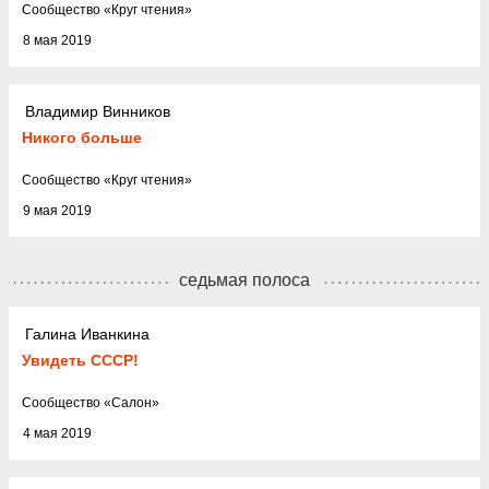
Cообщество
«
Круг чтения
»
8 мая 2019
Владимир Винников
Никого больше
Cообщество
«
Круг чтения
»
9 мая 2019
седьмая полоса
Галина Иванкина
Увидеть СССР!
Cообщество
«
Салон
»
4 мая 2019