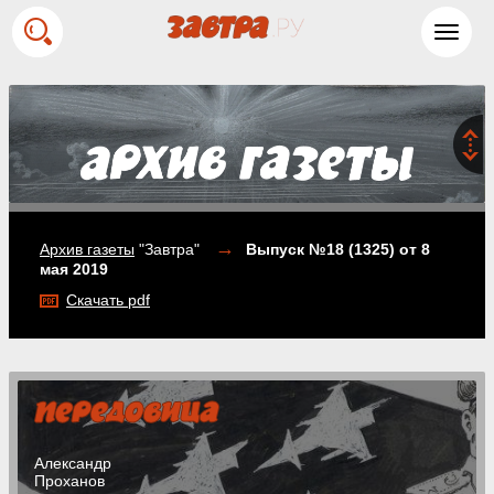
Toggl
navig
→
Архив газеты
"Завтра"
Выпуск №18 (1325)
от 8
мая 2019
Скачать pdf
Александр
Проханов