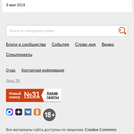
9 мая 2019
Блоги и сообщества
События
Слово дня
Видео
Спецпроекты
О нас
Контактная информация
День ТВ
№31
Архив
Новый
номер
газеты
Все материалы сайта доступны по лицензии:
Creative Commons