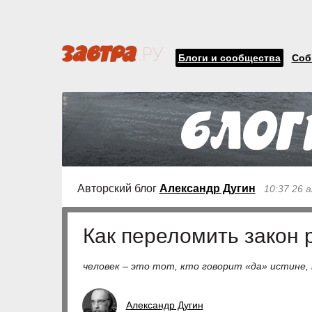
Блоги и сообщества
Соб
Авторский блог
Александр Дугин
10:37 26 
Как переломить закон 
человек – это тот, кто говорит «да» истине,
Александр Дугин