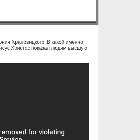
ония Храповицкого. В какой именно
Иисус Христос показал людям высшую