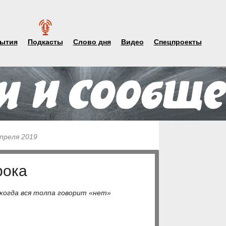
ытия
Подкасты
Слово дня
Видео
Спецпроекты
апреля 2019
рока
 когда вся толпа говорит «нет»