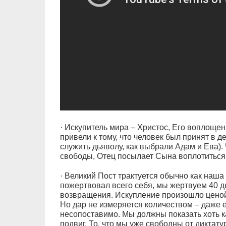
· Искупитель мира – Христос, Его воплощен
привели к тому, что человек был принят в д
служить дьяволу, как выбрали Адам и Ева).
свободы, Отец посылает Сына воплотиться 
· Великий Пост трактуется обычно как наша
пожертвовал всего себя, мы жертвуем 40 д
возвращения. Искупление произошло ценой
Но дар не измеряется количеством – даже е
несопоставимо. Мы должны показать хоть к
подвиг. То, что мы уже свободны от диктат