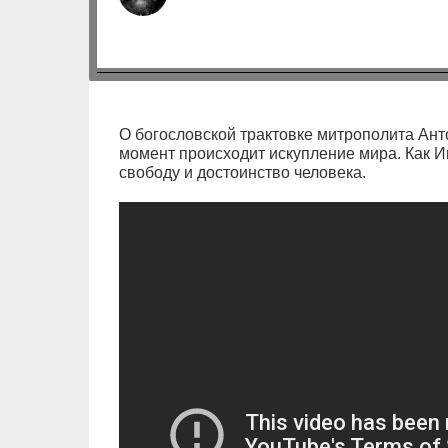
О богословской трактовке митрополита Ант
момент происходит искупление мира. Как 
свободу и достоинство человека.