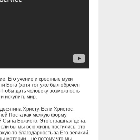
ие, Его учение и крестные муки
ети Бога (хотя тот уже был обречен
 Чтобы дать человеку возможность
и искупить мир.
 десятина Христу. Если Христос
ней Поста как мелкую форму
 Сына Божиего. Это страшная цена.
сли бы мы всю жизнь постились, это
акую-то благодарность за Его великий
уры материи – не потому что мы