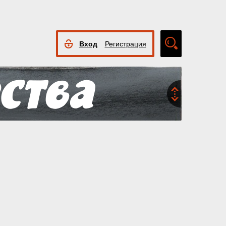
Вход
Регистрация
Расширенный
поиск