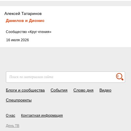
Алексей Татаринов
Данилов и Дионис
Cообщество
«Круг чтения»
16 июля 2026
Блоги и сообщества
События
Слово дня
Видео
Спецпроекты
О нас
Контактная информация
День ТВ