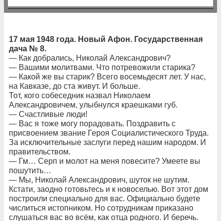
17 мая 1948 года. Новый Афон. Государственная
дача № 8.
— Как добрались, Николай Александрович?
— Вашими молитвами. Что потревожили старика?
— Какой же вы старик? Всего восемьдесят лет. У нас,
на Кавказе, до ста живут. И больше.
Тот, кого собеседник назвал Николаем
Александровичем, улыбнулся краешками губ.
— Счастливые люди!
— Вас я тоже могу порадовать. Поздравить с
присвоением звание Героя Социалистического Труда.
За исключительные заслуги перед нашим народом. И
правительством.
— Гм… Серп и молот на меня повесите? Умеете вы
пошутить…
— Мы, Николай Александрович, шуток не шутим.
Кстати, заодно готовьтесь и к новоселью. Вот этот дом
построили специально для вас. Официально будете
числиться истопником. Но сотрудникам приказано
слушаться вас во всём, как отца родного. И беречь.