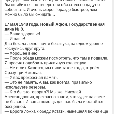
бы ошибиться, но теперь они обязательно дадут о
себе знать. И очень скоро. Гораздо быстрее, чем
можно было бы ожидать…
17 мая 1948 года. Новый Афон. Государственная
дача № 8.
— Ваше здоровье!
— И ваше!
Два бокала легко, почти без звука, на одном уровне
коснулись друг друга.
— Хорошее вино.
— После обеда можем посмотреть, что там в подвале.
Я просил подобрать приличную коллекцию.
— Не стоит. Кажется, мы пили такое тогда, втроём.
Сразу три Николая.
— У вас прекрасная память.
— Это не память. А вы, как всегда, правильно
используете резервы.
— Кто бы это говорил?! Мы же, Николай
Александрович, прекрасно знаем, что чудес на свете
не бывает. И ваша помощь для нас была и остаётся
бесценной.
— Дорога ложка к обеду. Кстати, нынешняя война ещё