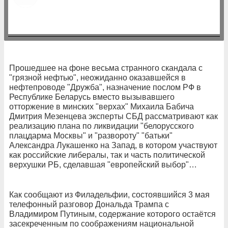
Прошедшее на фоне весьма странного скандала с
"грязной нефтью", неожиданно оказавшейся в
нефтепроводе "Дружба", назначение послом РФ в
Республике Беларусь вместо вызывавшего
отторжение в минских "верхах" Михаила Бабича
Дмитрия Мезенцева эксперты СБД рассматривают как
реализацию плана по ликвидации "белорусского
плацдарма Москвы" и "развороту" "батьки"
Александра Лукашенко на Запад, в котором участвуют
как российские либералы, так и часть политической
верхушки РБ, сделавшая "европейский выбор"…
Как сообщают из Филадельфии, состоявшийся 3 мая
телефонный разговор Дональда Трампа с
Владимиром Путиным, содержание которого остаётся
засекреченным по соображениям национальной