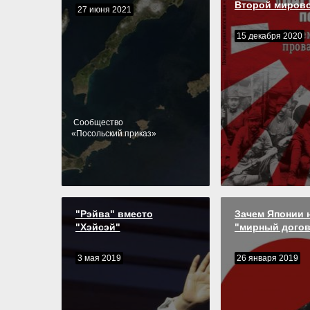
Второй миров
27 июня 2021
15 декабря 2020
Cообщество
«
Посольский приказ
»
"Рэйва" вместо
Зачем Японии 
"Хэйсэй"
"мирный дого
3 мая 2019
26 января 2019