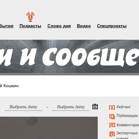
бытия
Подкасты
Слово дня
Видео
Спецпроекты
й Кошкин
-
Рейтинг
Публикации
Комментари
Экспертные
оценки