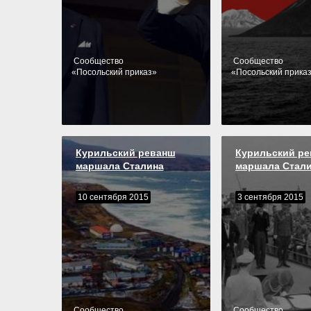
Cообщество
Cообщество
«
Посольский приказ
»
«
Посольский прика
Курильский реванш
Курильский р
маршала Сталина
маршала Стал
10 сентября 2015
3 сентября 2015
Cообщество
Cообщество