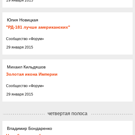
29 января 2015
Юлия Новицкая
"РД-181 лучше американских"
Cообщество
«
Форум
»
29 января 2015
Михаил Кильдяшов
Золотая икона Империи
Cообщество
«
Форум
»
29 января 2015
четвертая полоса
Владимир Бондаренко