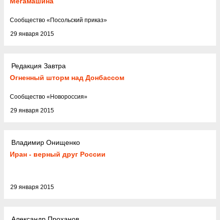
Мегамашина
Cообщество
«
Посольский приказ
»
29 января 2015
Редакция Завтра
Огненный шторм над Донбассом
Cообщество
«
Новороссия
»
29 января 2015
Владимир Онищенко
Иран - верный друг России
29 января 2015
Александр Проханов