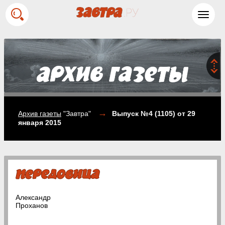
Toggl
navig
→
Архив газеты
"Завтра"
Выпуск №4 (1105)
от 29
января 2015
Александр
Проханов