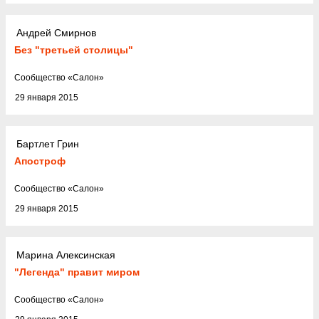
Андрей Смирнов
Без "третьей столицы"
Cообщество
«
Салон
»
29 января 2015
Бартлет Грин
Апостроф
Cообщество
«
Салон
»
29 января 2015
Марина Алексинская
"Легенда" правит миром
Cообщество
«
Салон
»