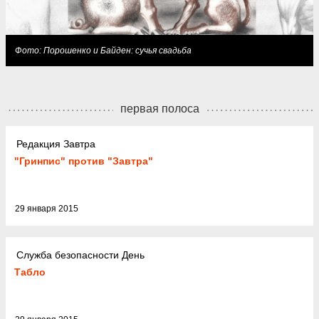
Фото: Порошенко и Байден: сучья свадьба
первая полоса
Редакция Завтра
"Гринпис" против "Завтра"
29 января 2015
Служба безопасности День
Табло