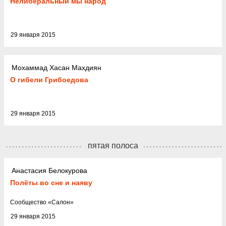
Нелиберальный мы народ
29 января 2015
Мохаммад Хасан Махдиян
О гибели Грибоедова
29 января 2015
пятая полоса
Анастасия Белокурова
Полёты во сне и наяву
Cообщество
«
Салон
»
29 января 2015