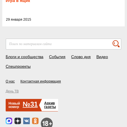
Игра в ящик
29 января 2015
Блоги и сообщества
События
Слово дня
Видео
Спецпроекты
О нас
Контактная информация
День ТВ
№31
Архив
Новый
номер
газеты