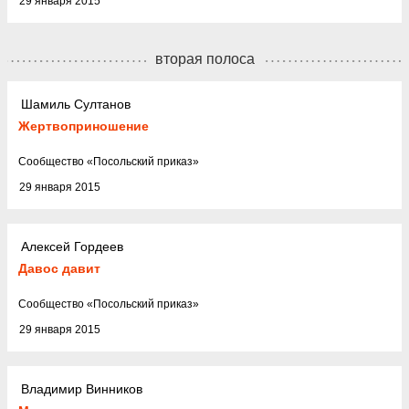
29 января 2015
вторая полоса
Шамиль Султанов
Жертвоприношение
Cообщество
«
Посольский приказ
»
29 января 2015
Алексей Гордеев
Давос давит
Cообщество
«
Посольский приказ
»
29 января 2015
Владимир Винников