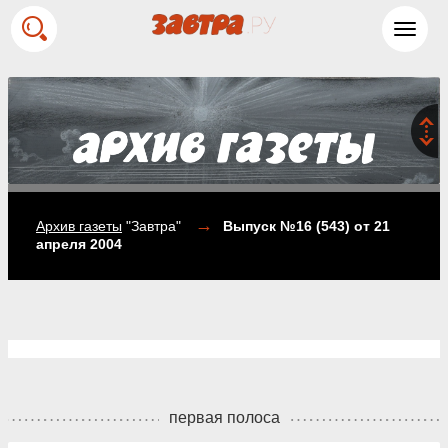
Toggl
navig
→
Архив газеты
"Завтра"
Выпуск №16 (543)
от 21
апреля 2004
первая полоса