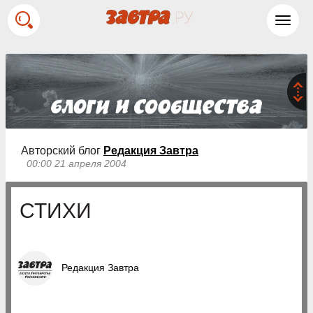
Toggl
navig
Авторский блог
Редакция Завтра
00:00 21 апреля 2004
СТИХИ
Редакция Завтра