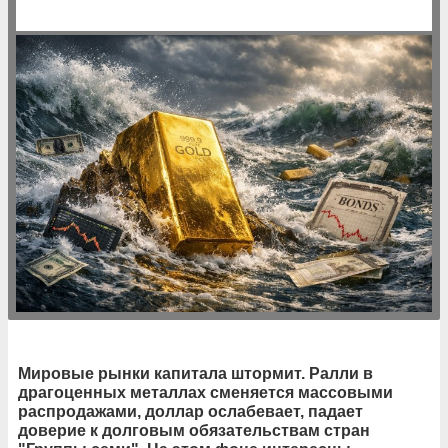
Мировые рынки капитала штормит. Ралли в
драгоценных металлах сменяется массовыми
распродажами, доллар ослабевает, падает
доверие к долговым обязательствам стран