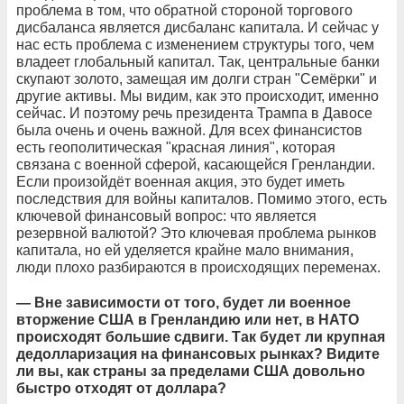
проблема в том, что обратной стороной торгового
дисбаланса является дисбаланс капитала. И сейчас у
нас есть проблема с изменением структуры того, чем
владеет глобальный капитал. Так, центральные банки
скупают золото, замещая им долги стран "Семёрки" и
другие активы. Мы видим, как это происходит, именно
сейчас. И поэтому речь президента Трампа в Давосе
была очень и очень важной. Для всех финансистов
есть геополитическая "красная линия", которая
связана с военной сферой, касающейся Гренландии.
Если произойдёт военная акция, это будет иметь
последствия для войны капиталов. Помимо этого, есть
ключевой финансовый вопрос: что является
резервной валютой? Это ключевая проблема рынков
капитала, но ей уделяется крайне мало внимания,
люди плохо разбираются в происходящих переменах.
— Вне зависимости от того, будет ли военное
вторжение США в Гренландию или нет, в НАТО
происходят большие сдвиги. Так будет ли крупная
дедолларизация на финансовых рынках? Видите
ли вы, как страны за пределами США довольно
быстро отходят от доллара?