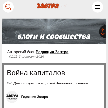
Toggl
navig
Авторский блог
Редакция Завтра
01:11 3 февраля 2026
Война капиталов
Рэй Далио о кризисе мировой денежной системы
Редакция Завтра