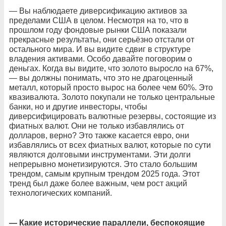
— Вы наблюдаете диверсификацию активов за
пределами США в целом. Несмотря на то, что в
прошлом году фондовые рынки США показали
прекрасные результаты, они серьёзно отстали от
остального мира. И вы видите сдвиг в структуре
владения активами. Особо давайте поговорим о
деньгах. Когда вы видите, что золото выросло на 67%,
— вы должны понимать, что это не драгоценный
металл, который просто вырос на более чем 60%. Это
квазивалюта. Золото покупали не только центральные
банки, но и другие инвесторы, чтобы
диверсифицировать валютные резервы, состоящие из
фиатных валют. Они не только избавлялись от
долларов, верно? Это также касается евро, они
избавлялись от всех фиатных валют, которые по сути
являются долговыми инструментами. Эти долги
непрерывно монетизируются. Это стало большим
трендом, самым крупным трендом 2025 года. Этот
тренд был даже более важным, чем рост акций
технологических компаний.
— Какие исторические параллели, беспокоящие