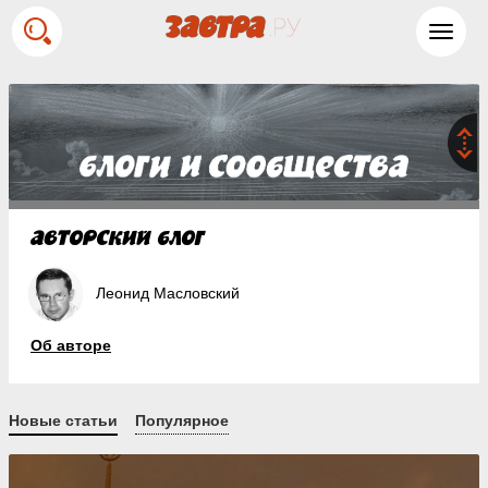
Toggl
navig
Леонид Масловский
Об авторе
Новые статьи
Популярное