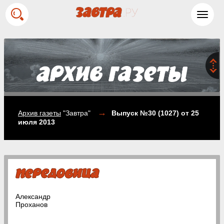
Toggl
navig
→
Архив газеты
"Завтра"
Выпуск №30 (1027)
от 25
июля 2013
Александр
Проханов