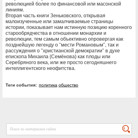
революцией более по финансовой или масонской
линиям.
Вторая часть книги Зеньковского, открывая
малоизученные или замалчиваемые страницы
истории, показывает нам истинную позицию коренного
старообрядчества в отношении монархии и
революции, тем самым объективно опровергая как
позднейшую легенду о "мести Романовым", так и
рассуждения о "христианской демократии" в духе
епископа Михаила (Семёнова) как плоды или
Серебряного века, или же просто сегодняшнего
интеллигентского неофитства.
Теги события:
политика
общество