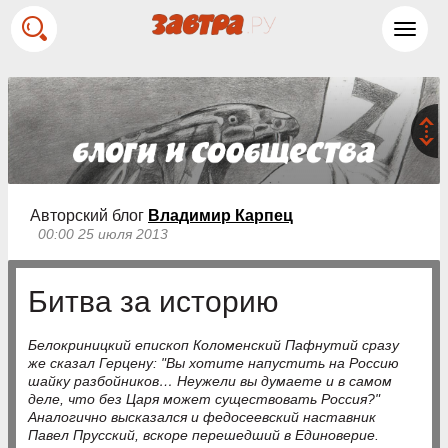
Toggl
navig
Авторский блог
Владимир Карпец
00:00 25 июля 2013
Битва за историю
Белокриницкий епископ Коломенский Пафнутий сразу
же сказал Герцену: "Вы хотите напустить на Россию
шайку разбойников… Неужели вы думаете и в самом
деле, что без Царя может существовать Россия?"
Аналогично высказался и федосеевский наставник
Павел Прусский, вскоре перешедший в Единоверие.