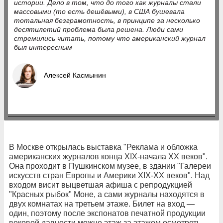
истории. Дело в том, что до того как журналы стали
массовыми (то есть дешёвыми), в США бушевала
тотальная безграмотность, в принципе за несколько
десятилетий проблема была решена. Люди сами
стремились читать, потому что американский журнал
был интересным
Алексей Касмынин
В Москве открылась выставка "Реклама и обложка
американских журналов конца XIX-начала XX веков".
Она проходит в Пушкинском музее, в здании "Галереи
искусств стран Европы и Америки XIX-XX веков". Над
входом висит выцветшая афиша с репродукцией
"Красных рыбок" Моне, а сами журналы находятся в
двух комнатах на третьем этаже. Билет на вход —
один, поэтому после экспонатов печатной продукции
вековой давности можно этаж за этажом осмотреть