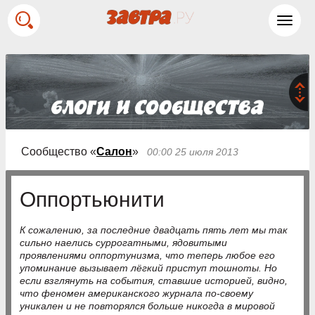
Toggl
navig
Сообщество «
Салон
»
00:00 25 июля 2013
Оппортьюнити
К сожалению, за последние двадцать пять лет мы так
сильно наелись суррогатными, ядовитыми
проявлениями оппортунизма, что теперь любое его
упоминание вызывает лёгкий приступ тошноты. Но
если взглянуть на события, ставшие историей, видно,
что феномен американского журнала по-своему
уникален и не повторялся больше никогда в мировой