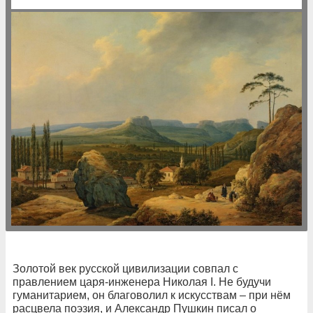
Золотой век русской цивилизации совпал с
правлением царя-инженера Николая I. Не будучи
гуманитарием, он благоволил к искусствам – при нём
расцвела поэзия, и Александр Пушкин писал о