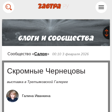
Toggl
navig
Сообщество «
Салон
»
00:10 3 февраля 2026
Скромные Чернецовы
выставка в Третьяковской Галерее
Галина Иванкина