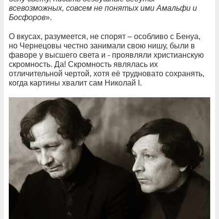
всевозможных, совсем не понятых ими Амальфи и
Босфоров
».
О вкусах, разумеется, не спорят – особливо с Бенуа,
но Чернецовы честно занимали свою нишу, были в
фаворе у высшего света и - проявляли христианскую
скромность. Да! Скромность являлась их
отличительной чертой, хотя её трудновато сохранять,
когда картины хвалит сам Николай I.