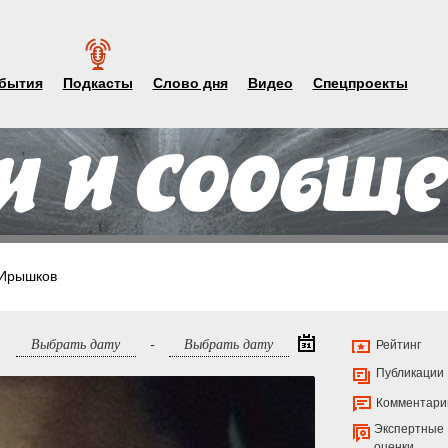
бытия
Подкасты
Слово дня
Видео
Спецпроекты
Ирышков
-
Рейтинг
Публикации
Комментари
Экспертные
оценки