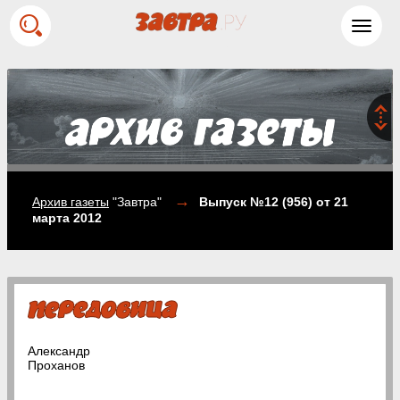
Toggl
navig
→
Архив газеты
"Завтра"
Выпуск №12 (956)
от 21
марта 2012
Александр
Проханов