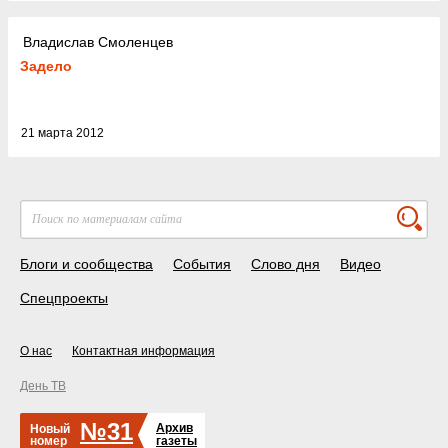
Владислав Смоленцев
Задело
21 марта 2012
Блоги и сообщества
События
Слово дня
Видео
Спецпроекты
О нас
Контактная информация
День ТВ
№31
Архив
Новый
номер
газеты