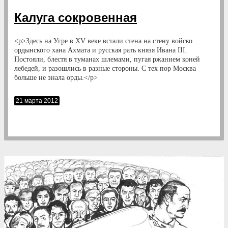
Калуга сокровенная
<p>Здесь на Угре в XV веке встали стена на стену войско
ордынского хана Ахмата и русская рать князя Ивана III.
Постояли, блестя в туманах шлемами, пугая ржанием коней
лебедей, и разошлись в разные стороны. С тех пор Москва
больше не знала орды.</p>
21 марта 2012