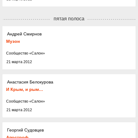
пятая полоса
Андрей Смирнов
Музон
Cообщество
«
Салон
»
21 марта 2012
Анастасия Белокурова
И Крым, и рым…
Cообщество
«
Салон
»
21 марта 2012
Георгий Судовцев
Апостроф