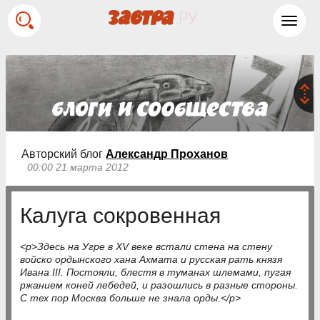
Toggl
navig
Авторский блог
Александр Проханов
00:00 21 марта 2012
Калуга сокровенная
<p>Здесь на Угре в XV веке встали стена на стену
войско ордынского хана Ахмата и русская рать князя
Ивана III. Постояли, блестя в туманах шлемами, пугая
ржанием коней лебедей, и разошлись в разные стороны.
С тех пор Москва больше не знала орды.</p>