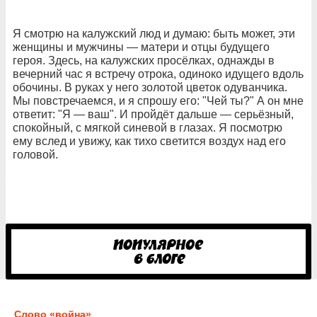
Я смотрю на калужский люд и думаю: быть может, эти
женщины и мужчины — матери и отцы будущего
героя. Здесь, на калужских просёлках, однажды в
вечерний час я встречу отрока, одиноко идущего вдоль
обочины. В руках у него золотой цветок одуванчика.
Мы повстречаемся, и я спрошу его: "Чей ты?" А он мне
ответит: "Я — ваш". И пройдёт дальше — серьёзный,
спокойный, с мягкой синевой в глазах. Я посмотрю
ему вслед и увижу, как тихо светится воздух над его
головой.
Слово «война»