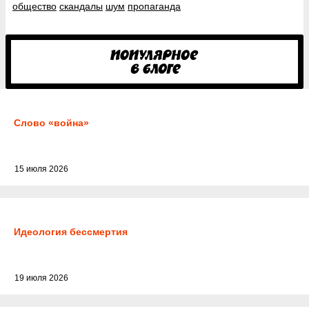
общество
скандалы
шум
пропаганда
Слово «война»
15 июля 2026
Идеология бессмертия
19 июля 2026