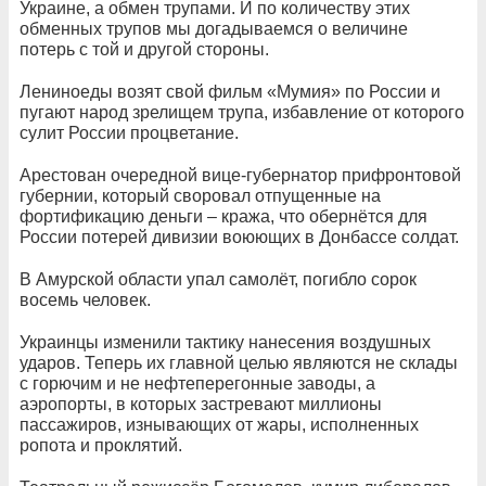
Украине, а обмен трупами. И по количеству этих
обменных трупов мы догадываемся о величине
потерь с той и другой стороны.
Лениноеды возят свой фильм «Мумия» по России и
пугают народ зрелищем трупа, избавление от которого
сулит России процветание.
Арестован очередной вице-губернатор прифронтовой
губернии, который своровал отпущенные на
фортификацию деньги – кража, что обернётся для
России потерей дивизии воюющих в Донбассе солдат.
В Амурской области упал самолёт, погибло сорок
восемь человек.
Украинцы изменили тактику нанесения воздушных
ударов. Теперь их главной целью являются не склады
с горючим и не нефтеперегонные заводы, а
аэропорты, в которых застревают миллионы
пассажиров, изнывающих от жары, исполненных
ропота и проклятий.