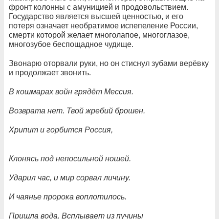
фронт колонны с амуницией и продовольствием.
Государство является высшей ценностью, и его
потеря означает необратимое испепеление России,
смерти которой желает многолапое, многоглазое,
многозубое беспощадное чудище.
Звонарю оторвали руки, но он стиснул зубами верёвку
и продолжает звонить.
В кошмарах войн грядёт Мессия.
Возврата нет. Твой жребий брошен.
Хрипит и горбится Россия,
Клонясь под непосильной ношей.
Ударил час, и мир сорвал личину.
И чаянье пророка воплотилось.
Пришла вода. Всплывает из пучины