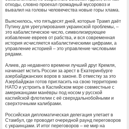
отходы, словно проехал громадный мусоровоз и
вывалил на головы человечества новые горы хлама.
Выяснилось, что пятьдесят дней, которые Трамп даёт
Путину для урегулирования украинской проблемы, –
это кабалистическое число, символизирующее
избавление евреев от рабства, и вся современная
история исчисляется кабалистическими цифрами, а
управление историей – это управление числовыми
рядами.
Алиев, до недавнего времени лучший друг Кремля,
начинает мстить России за арест в Екатеринбурге
азербайджанских воров в законе. В отместку за это
Азербайджан готов пригласить на свою территорию
НАТО и устроить в Каспийском море совместные с
американцами манёвры под носом у русской
каспийской флотилии с её сверхдальнобойными и
сверхточными калибрами.
Российская дипломатическая делегация улетает в
Стамбул, где проводит очередной раунд переговоров
с украинцами. И итог переговоров – не мир на