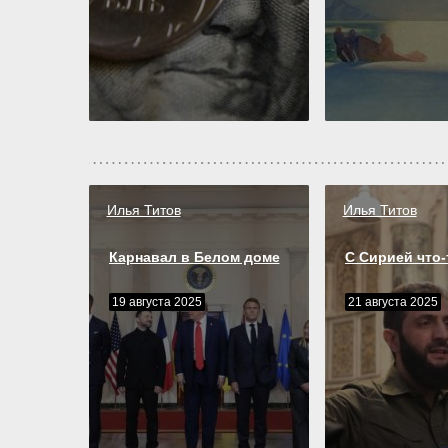
Илья Титов
Илья Титов
Карнавал в Белом доме
С Сирией что-
19 августа 2025
21 августа 2025