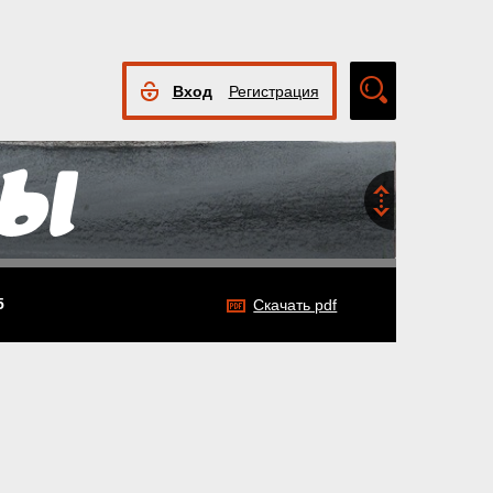
Вход
Регистрация
Расширенный
поиск
5
Скачать pdf