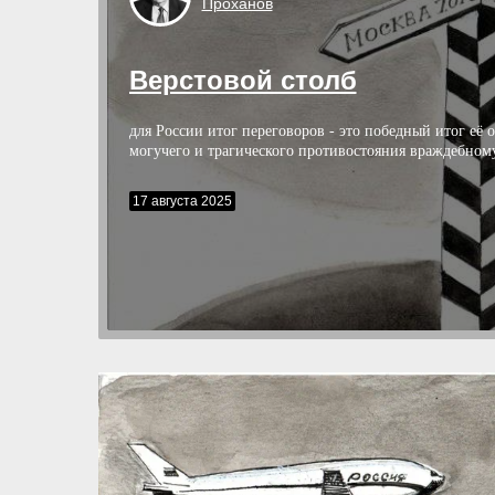
Проханов
Верстовой столб
для России итог переговоров - это победный итог её 
могучего и трагического противостояния враждебном
17 августа 2025