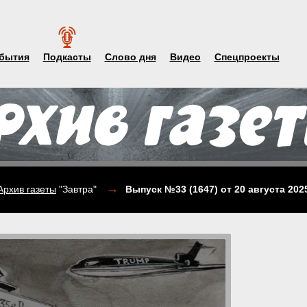
бытия
Подкасты
Слово дня
Видео
Спецпроекты
→
Архив газеты
"Завтра"
Выпуск №33 (1647)
от 20 августа 202