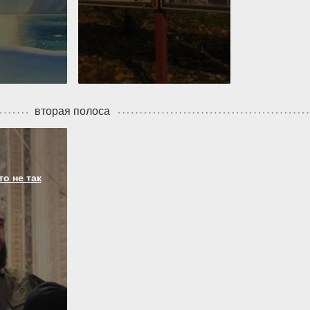
вторая полоса
то не так