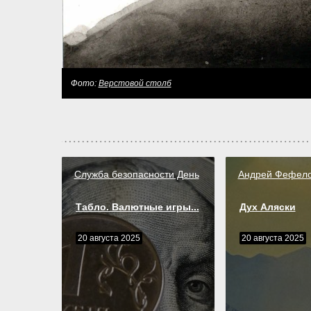
Фото:
Верстовой столб
Служба безопасности День
Андрей Фефел
Табло. Валютные игры...
Дух Аляски
20 августа 2025
20 августа 2025