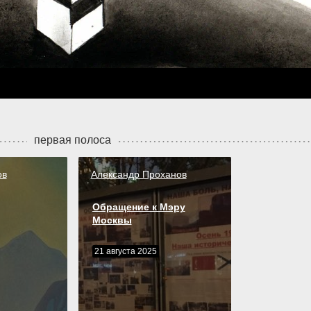
первая полоса
ов
Александр Проханов
Обращение к Мэру
Москвы
21 августа 2025