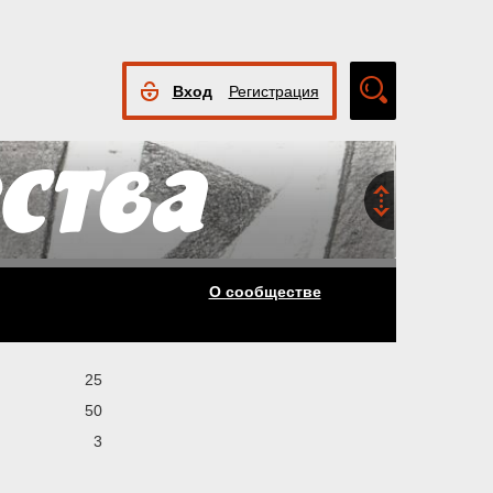
Вход
Регистрация
Расширенный
поиск
О сообществе
25
50
3