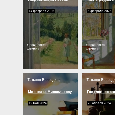
14 февраля 2026
5 февраля 2026
Cообщество
Cообщество
«
Земля
»
«
Земля
»
Татьяна Воеводина
Татьяна Воевод
Мой наказ Минсельхозу
Где главное зв
19 мая 2024
23 апреля 2024