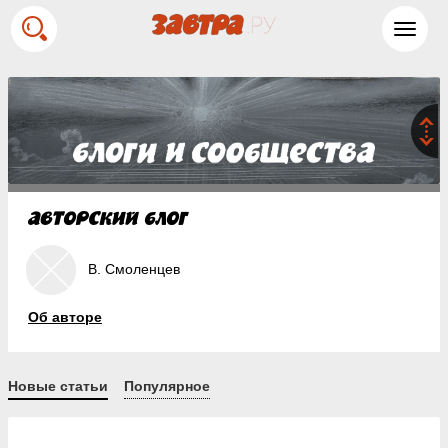
Toggl
navig
В. Смоленцев
Об авторе
Новые статьи
Популярное