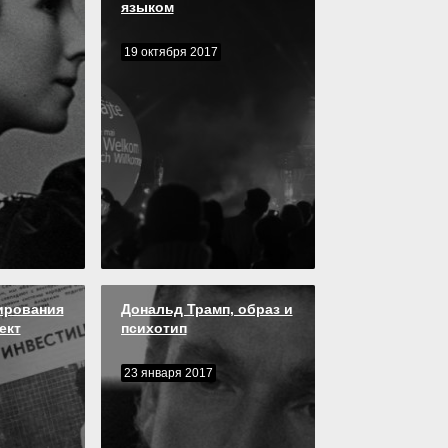
языком
19 октября 2017
ирования
Дональд Трамп, образ и
ект
психотип
23 января 2017