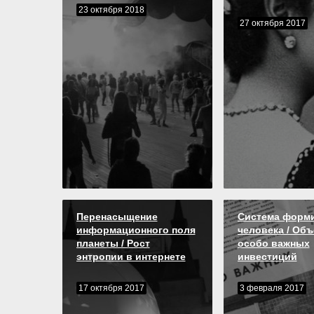
23 октября 2018
27 октября 2017
Перенасыщение
Система форм
информационного поля
человека / Объ
планеты / Рост
особо важных
энтропии в интернете
инвестиций
17 октября 2017
3 февраля 2017