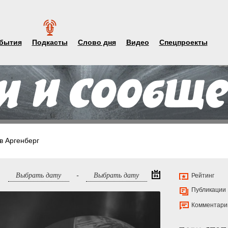
бытия
Подкасты
Слово дня
Видео
Спецпроекты
в Аргенберг
-
Рейтинг
Публикации
Комментари