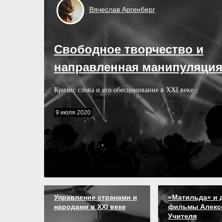
Вячеслав
Аргенберг
Свободное творчество и
направленная манипуляци
Кризис слова и его обесценивание в XXI веке.
9 июля 2020
Управление странами и
«Матильда» и 
народами в XXI веке
фильмы Алекс
Учителя