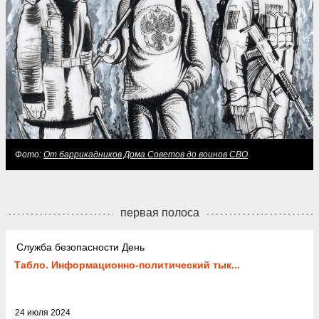
Фото:
От баррикадников Дома Советов до воинов СВО
первая полоса
Служба безопасности День
Табло. Информационно-политический тык...
24 июля 2024