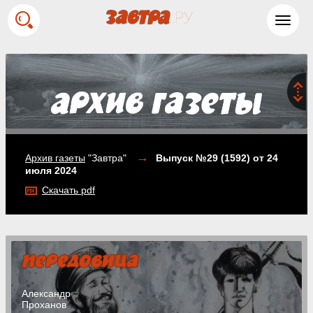
Toggl
navig
→
Архив газеты
"Завтра"
Выпуск №29 (1592)
от 24
июля 2024
Скачать pdf
Александр
Проханов