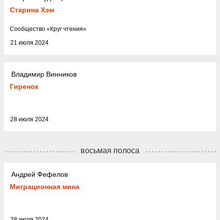
Старина Хэм
Cообщество
«
Круг чтения
»
21 июля 2024
Владимир Винников
Гиренок
28 июля 2024
восьмая полоса
Андрей Фефелов
Миграционная мина
28 июля 2024