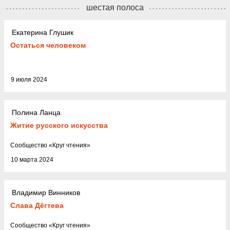
шестая полоса
Екатерина Глушик
Остаться человеком
9 июля 2024
Полина Ланца
Житие русского искусства
Cообщество
«
Круг чтения
»
10 марта 2024
Владимир Винников
Слава Дёгтева
Cообщество
«
Круг чтения
»