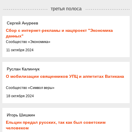
третья полоса
Сергей Ануреев
Сбор с интернет-рекламы и нацпроект "Экономика
данных"
Cообщество
«
Экономика
»
11 октября 2024
Руслан Калинчук
О мобилизации священников УПЦ и аппетитах Ватикана
Cообщество
«
Символ веры
»
18 октября 2024
Игорь Шишкин
Ельцин предал русских, так как был советским
человеком