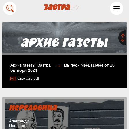
Toggl
navig
→
Архив газеты
"Завтра"
Выпуск №41 (1604)
от 16
октября 2024
Скачать pdf
Александр
Проханов