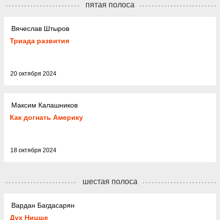
пятая полоса
Вячеслав Штыров
Триада развития
20 октября 2024
Максим Калашников
Как догнать Америку
18 октября 2024
шестая полоса
Вардан Багдасарян
Дух Ницше