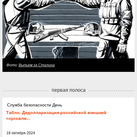
Фото:
Выпьем за Сталина
первая полоса
Служба безопасности День
Табло. Дедолларизация российской внешней
торговли...
16 октября 2024