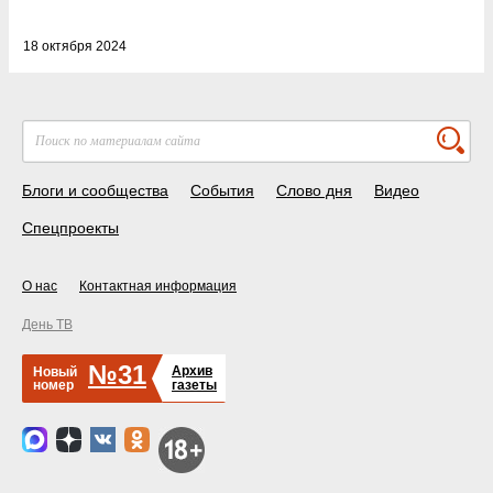
18 октября 2024
Блоги и сообщества
События
Слово дня
Видео
Спецпроекты
О нас
Контактная информация
День ТВ
№31
Архив
Новый
номер
газеты