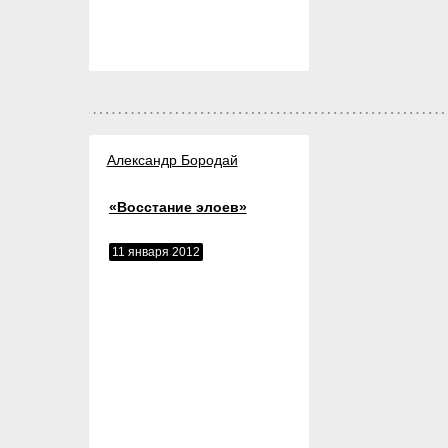
Александр Бородай
«Восстание элоев»
11 января 2012