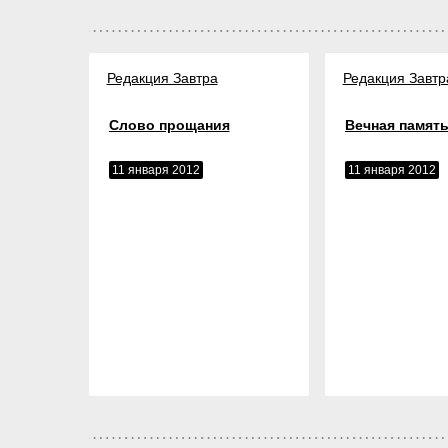
Редакция Завтра
Редакция Завтр
Слово прощания
Вечная память
11 января 2012
11 января 2012