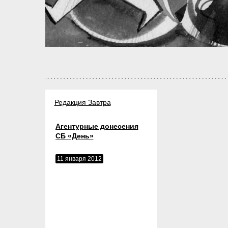
Редакция Завтра
Агентурные донесения
СБ «День»
11 января 2012