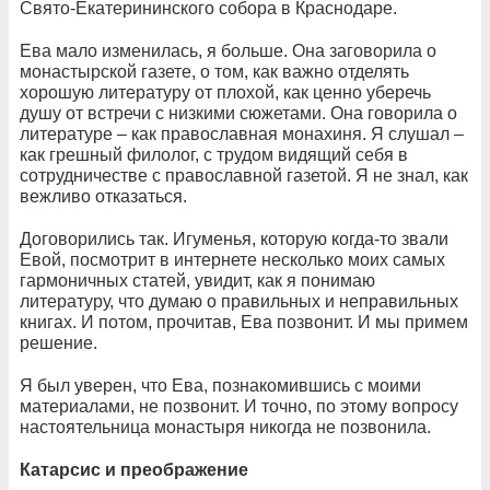
Свято-Екатерининского собора в Краснодаре.
Ева мало изменилась, я больше. Она заговорила о
монастырской газете, о том, как важно отделять
хорошую литературу от плохой, как ценно уберечь
душу от встречи с низкими сюжетами. Она говорила о
литературе – как православная монахиня. Я слушал –
как грешный филолог, с трудом видящий себя в
сотрудничестве с православной газетой. Я не знал, как
вежливо отказаться.
Договорились так. Игуменья, которую когда-то звали
Евой, посмотрит в интернете несколько моих самых
гармоничных статей, увидит, как я понимаю
литературу, что думаю о правильных и неправильных
книгах. И потом, прочитав, Ева позвонит. И мы примем
решение.
Я был уверен, что Ева, познакомившись с моими
материалами, не позвонит. И точно, по этому вопросу
настоятельница монастыря никогда не позвонила.
Катарсис и преображение