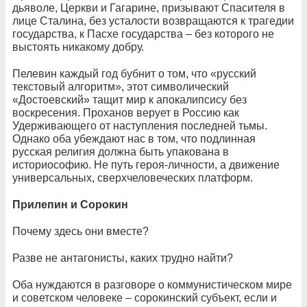
дьяволе, Церкви и Гагарине, призывают Спасителя в
лице Сталина, без усталости возвращаются к трагедии
государства, к Пасхе государства – без которого не
выстоять никакому добру.
Пелевин каждый год бубнит о том, что «русский
текстовый алгоритм», этот символический
«Достоевский» тащит мир к апокалипсису без
воскресения. Проханов верует в Россию как
Удерживающего от наступления последней тьмы.
Однако оба убеждают нас в том, что подлинная
русская религия должна быть упакована в
историософию. Не путь героя-личности, а движение
универсальных, сверхчеловеческих платформ.
Прилепин и Сорокин
Почему здесь они вместе?
Разве не антагонисты, каких трудно найти?
Оба нуждаются в разговоре о коммунистическом мире
и советском человеке – сорокинский субъект, если и