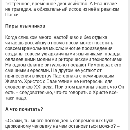
экстренное, временное дионисийство. А Евангелие –
не трагедия, а обязательный исход из неё в реализм
Пасхи.
Пиры язычников
Когда слишком много, настойчиво и без отдыха
читаешь российскую новую прозу, может посетить
совсем крамольная мысль: многие произведения
созданы совсем уж архаичными язычниками, правда,
овладевшими модными риторическими технологиями.
На одном фланге ритуально поедают Лимонова с его
смешными ересями. На другом не устают от
принесения в жертву Пастернака с неумирающим
Живаго. Христос с Евангелием не интересны для
словесников XXI века. При этом шаманы знают, что Он
есть – следовательно, что-то говорить о Христе всё-
таки надо.
А что почитать?
«Скажи, ты много поглощаешь современных букв,
церковному человеку на чем остановиться можно? –