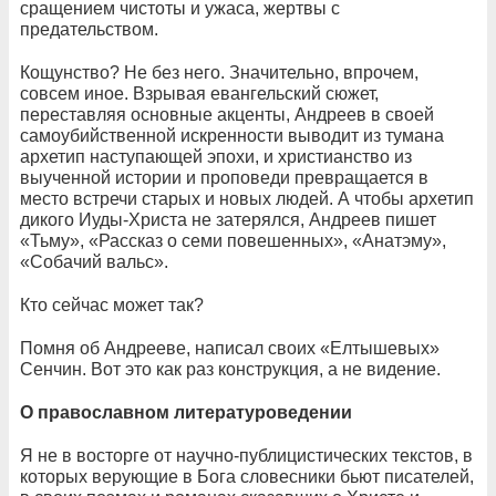
сращением чистоты и ужаса, жертвы с
предательством.
Кощунство? Не без него. Значительно, впрочем,
совсем иное. Взрывая евангельский сюжет,
переставляя основные акценты, Андреев в своей
самоубийственной искренности выводит из тумана
архетип наступающей эпохи, и христианство из
выученной истории и проповеди превращается в
место встречи старых и новых людей. А чтобы архетип
дикого Иуды-Христа не затерялся, Андреев пишет
«Тьму», «Рассказ о семи повешенных», «Анатэму»,
«Собачий вальс».
Кто сейчас может так?
Помня об Андрееве, написал своих «Елтышевых»
Сенчин. Вот это как раз конструкция, а не видение.
О православном литературоведении
Я не в восторге от научно-публицистических текстов, в
которых верующие в Бога словесники бьют писателей,