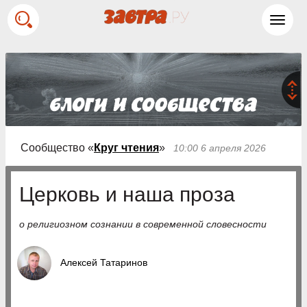
Toggl
navig
Сообщество «
Круг чтения
»
10:00 6 апреля 2026
Церковь и наша проза
о религиозном сознании в современной словесности
Алексей Татаринов