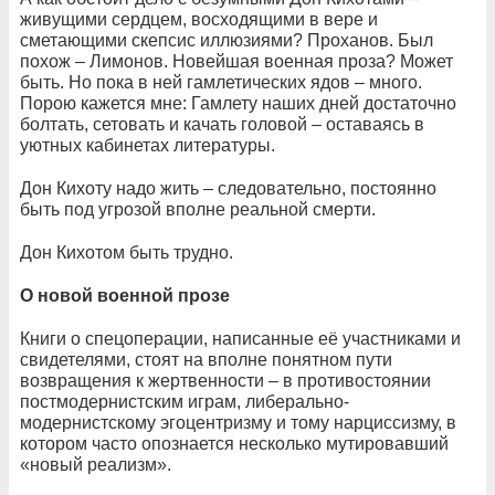
живущими сердцем, восходящими в вере и
сметающими скепсис иллюзиями? Проханов. Был
похож – Лимонов. Новейшая военная проза? Может
быть. Но пока в ней гамлетических ядов – много.
Порою кажется мне: Гамлету наших дней достаточно
болтать, сетовать и качать головой – оставаясь в
уютных кабинетах литературы.
Дон Кихоту надо жить – следовательно, постоянно
быть под угрозой вполне реальной смерти.
Дон Кихотом быть трудно.
О новой военной прозе
Книги о спецоперации, написанные её участниками и
свидетелями, стоят на вполне понятном пути
возвращения к жертвенности – в противостоянии
постмодернистским играм, либерально-
модернистскому эгоцентризму и тому нарциссизму, в
котором часто опознается несколько мутировавший
«новый реализм».