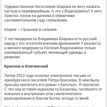
Художественное богословие Шарова не могу назвать
пустым и периферийным. А что у Водолазкина? У него
Христос похож на дачника в обманчиво
сентиментальном саду глобализма.
Шаров – страшнее и сильнее.
У постмодерниста Владимира Шарова есть русский
народ с его эсхатологическим дрожанием! У реалиста
и мягкого модерниста Евгения Водолазкина только
изолированный субъект, меняющий одежды и
реквизит.
Краснов и Иличевский
Летом 2012 года получил электронное письмо от
оренбургского писателя Петра Краснова. В нём была
просьба прочитать его роман «Заполье». Я прочитал.
С тех пор история журналиста Базанова, погибшего от
внешних и внутренних атак гамлетического
разочарования в благом бытии, всегда со мной.