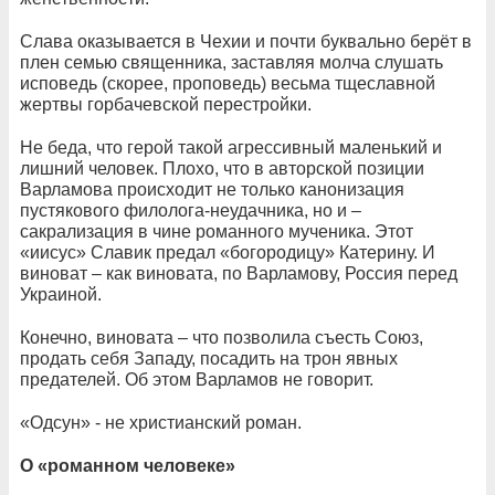
Слава оказывается в Чехии и почти буквально берёт в
плен семью священника, заставляя молча слушать
исповедь (скорее, проповедь) весьма тщеславной
жертвы горбачевской перестройки.
Не беда, что герой такой агрессивный маленький и
лишний человек. Плохо, что в авторской позиции
Варламова происходит не только канонизация
пустякового филолога-неудачника, но и –
сакрализация в чине романного мученика. Этот
«иисус» Славик предал «богородицу» Катерину. И
виноват – как виновата, по Варламову, Россия перед
Украиной.
Конечно, виновата – что позволила съесть Союз,
продать себя Западу, посадить на трон явных
предателей. Об этом Варламов не говорит.
«Одсун» - не христианский роман.
О «романном человеке»