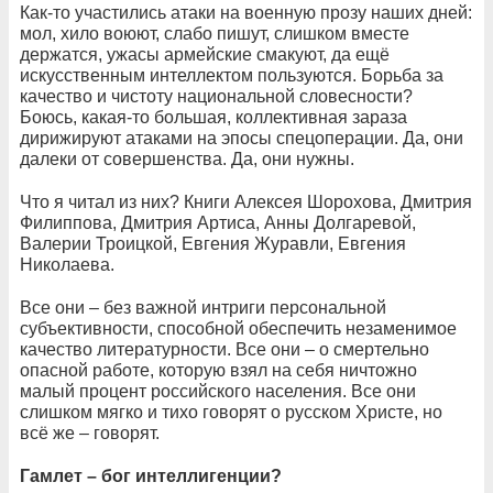
Как-то участились атаки на военную прозу наших дней:
мол, хило воюют, слабо пишут, слишком вместе
держатся, ужасы армейские смакуют, да ещё
искусственным интеллектом пользуются. Борьба за
качество и чистоту национальной словесности?
Боюсь, какая-то большая, коллективная зараза
дирижируют атаками на эпосы спецоперации. Да, они
далеки от совершенства. Да, они нужны.
Что я читал из них? Книги Алексея Шорохова, Дмитрия
Филиппова, Дмитрия Артиса, Анны Долгаревой,
Валерии Троицкой, Евгения Журавли, Евгения
Николаева.
Все они – без важной интриги персональной
субъективности, способной обеспечить незаменимое
качество литературности. Все они – о смертельно
опасной работе, которую взял на себя ничтожно
малый процент российского населения. Все они
слишком мягко и тихо говорят о русском Христе, но
всё же – говорят.
Гамлет – бог интеллигенции?