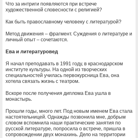
Что за интриги появляются при встрече
художественной словесности с религией?
Как быть православному человеку с литературой?
Метод движения – фрагмент. Суждения о литературе и
личный опыт – сочетаются.
Ева и литературовед
Я начал преподавать в 1991 году, в краснодарском
институте культуры. На одной из творческих
специальностей училась первокурсница Ева, она
хотела связать жизнь с театром.
Вскоре после получения диплома Ева ушла в
монастырь.
Прошли годы, много лет. Под новым именем Ева стала
настоятельницей. Однажды позвонила мне, добрым
словом вспомнила наши практические занятия по
русской литературе, попросила о встрече, пришла в
сопровождении двух монахинь. Дело на территории