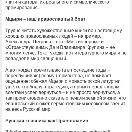
книги и автора, их реального и символического
премирования.
Мцыри – наш православный брат
Трудно читать художественные книги по-настоящему
хороших православных людей – например,
Александра Петрова с его «Миссионером» и
«Странствующим». Да и Владимира Крупина – не
многим легче. Текст уходит из литературного мира и не
попадает в мир священный.
А вот когда перечитываю (а в последние годы –
переслушиваю) поэму Лермонтова, не покидает
ощущение: сбежал Мцыри с монастырской литургии,
ушёл в свободную трагедию, а прямо перед концом
всё-таки успел вернуться – и не просто вернуться, а
так проникновенно сказать о печали земной жизни, что
евангельский сюжет лермонтовским колоколом звенит
на весь Русский мир.
Русская классика как Православие