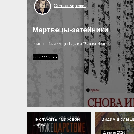
Степан
Бирюков
Мертвецы-затейники
о книге Владимира Варавы "Снова Иванов"
30 июля 2026
Не служить «мировой
Видим и слыш
жабе»
11 июня 2026