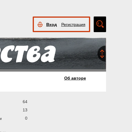
Вход
Регистрация
Расширенный
поиск
Об авторе
64
13
0
и