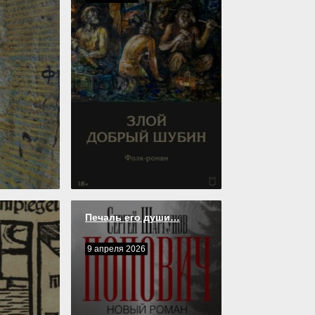
о
Печаль его души…
9 апреля 2026