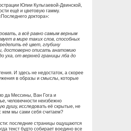
люстрации Юлии Кульгаевой-Двинской,
сти ещё и цветовую гамму.
«Последнего доктора»:
ровать, а всё равно самым верным
вует в мире таких слов, способных
ределить её цвет, глубину
ми, достоверно описать анатомию
о уха, от верхней границы лба до
ения. И здесь не недостаток, а скорее
ужения в образы и смыслы, которые
о да Мессины, Ван Гога и
мье, человечности неизбежно
ую душу, исследовать её скрытые, не
: кем мы сами себя считаем?
ести: последние страницы ощущаются
гда текст будто собирает воедино все