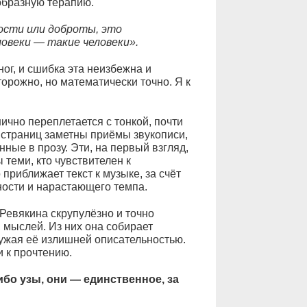
образную терапию.
ости или доброты, это
овеки — такие человеки».
ног, и сшибка эта неизбежна и
торожно, но математически точно. Я к
ично переплетается с тонкой, почти
 страниц заметны приёмы звукописи,
ные в прозу. Эти, на первый взгляд,
теми, кто чувствителен к
приближает текст к музыке, за счёт
ности и нарастающего темпа.
Ревякина скрупулёзно и точно
 мыслей. Из них она собирает
ружая её излишней описательностью.
и к прочтению.
ибо узы, они — единственное, за