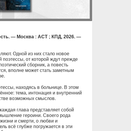
ть. — Москва : АСТ ; КПД, 2026. —
ляют. Одной из них стало новое
 поэтессы, от которой ждут прежде
поэтический сборник, а повесть
тся, вполне может стать заметным
ре.
этессы, находясь в больнице. В этом
ённое: тема, интонация и внутренний
естве возможных смыслов.
 каждая глава представляет собой
змышление героини. Своего рода
жизни и смерти, о любви и
ель всё глубже погружается в эти