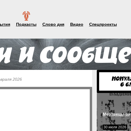
ытия
Подкасты
Слово дня
Видео
Спецпроекты
евраля 2026
Мертвецы-за
30 июля 2026