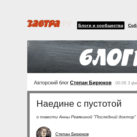
Блоги и сообщества
Соб
Авторский блог
Степан Бирюков
00:05 3 ф
Наедине с пустотой
о повести Анны Ревякиной "Последний доктор"
Степан Бирюков