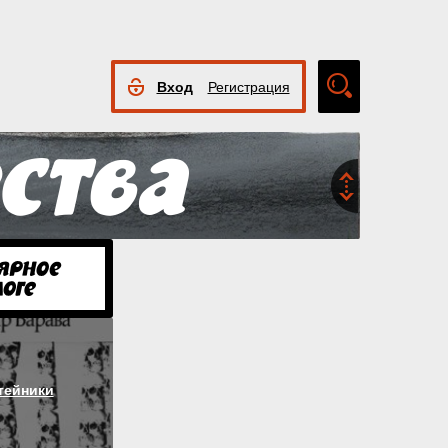
Вход
Регистрация
Расширенный
поиск
тейники