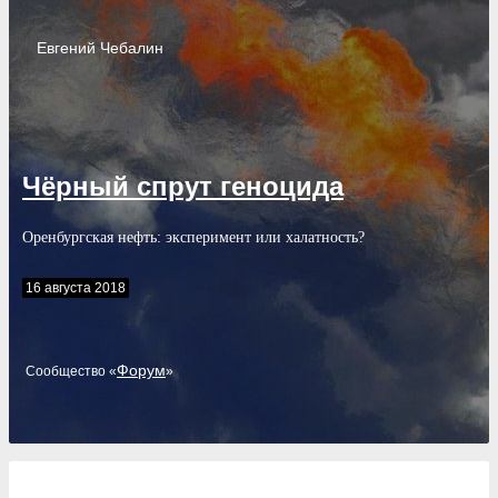
Евгений
Чебалин
Чёрный спрут геноцида
Оренбургская нефть: эксперимент или халатность?
16 августа 2018
Форум
Cообщество «
»