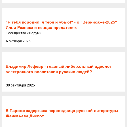
"Я тебя породил, я тебя и убью!" - о "Вернисаже-2025"
Ильи Резника и певцах-предателях
Cообщество
«
Форум
»
6 октября 2025
Владимир Лефевр - главный либеральный идеолог
электронного воспитания русских людей?
30 сентября 2025
В Париже задержана переводчица русской литературы
Женевьева Диспот