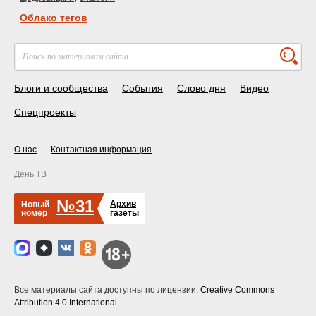
Облако тегов
Блоги и сообщества
События
Слово дня
Видео
Спецпроекты
О нас
Контактная информация
День ТВ
№31
Архив
Новый
номер
газеты
Все материалы сайта доступны по лицензии:
Creative Commons
Attribution 4.0 International