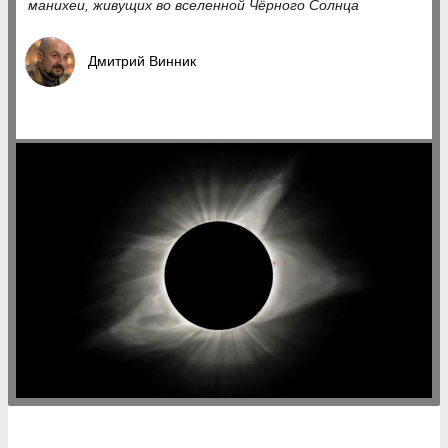
манихеи, живущих во вселенной Чёрного Солнца
Дмитрий Винник