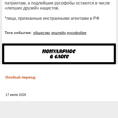
патриотам, а подлейшие русофобы остаются в числе
«лепших друзей» нацистов.
*лица, признанные инстранными агентами в РФ
Теги события:
общество
эпштейн
русофобия
Особый период
17 июля 2026