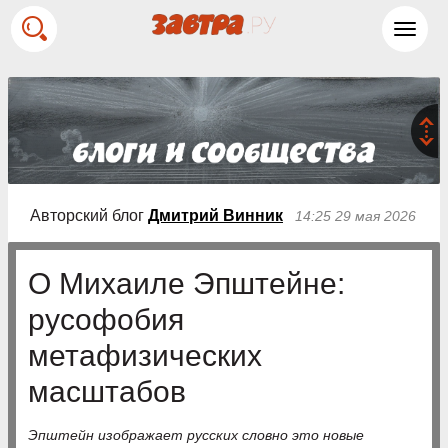
Toggl
navig
Авторский блог
Дмитрий Винник
14:25 29 мая 2026
О Михаиле Эпштейне:
русофобия
метафизических
масштабов
Эпштейн изображает русских словно это новые