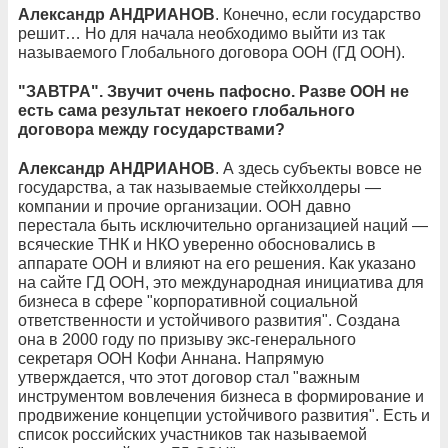
Александр АНДРИАНОВ
. Конечно, если государство
решит… Но для начала необходимо выйти из так
называемого Глобального договора ООН (ГД ООН).
"ЗАВТРА". Звучит очень пафосно. Разве ООН не
есть сама результат некоего глобального
договора между государствами?
Александр АНДРИАНОВ
. А здесь субъекты вовсе не
государства, а так называемые стейкхолдеры —
компании и прочие организации. ООН давно
перестала быть исключительно организацией наций —
всяческие ТНК и НКО уверенно обосновались в
аппарате ООН и влияют на его решения. Как указано
на сайте ГД ООН, это международная инициатива для
бизнеса в сфере "корпоративной социальной
ответственности и устойчивого развития". Создана
она в 2000 году по призыву экс-генерального
секретаря ООН Кофи Аннана. Напрямую
утверждается, что этот договор стал "важным
инструментом вовлечения бизнеса в формирование и
продвижение концепции устойчивого развития". Есть и
список российских участников так называемой