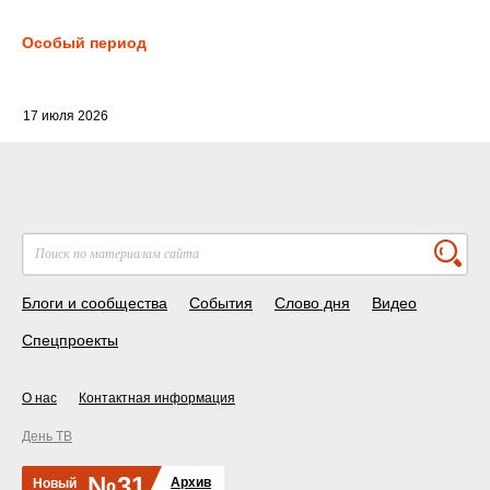
Особый период
17 июля 2026
Блоги и сообщества
События
Слово дня
Видео
Спецпроекты
О нас
Контактная информация
День ТВ
№31
Архив
Новый