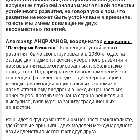
насущным глубокий анализ изначальной повестки
устойчивого развития, не говоря уже о том, что
развитие не может быть устойчивым в принципе,
то есть мы имеем совмещение двух
несовместных понятий.
Александр АНДРИАНОВ,
координатор
инициативы
.
Концепция "устойчивого
"Платформа Развития"
развития" была сконструирована в 1980-х годах на
Западе для подмены целей суверенного развития и
навязывания идеологизированных глобалистских
стандартов. Под прикрытием благих намерений эта
концепция фактически ведёт к десуверенизации и
деиндустриализации национальных экономик и
насильственному внедрению чуждых ценностных
ориентиров, против чего наша страна решительно
выступила, взяв курс на защиту традиционных
ценностей.
Речь идёт о фундаментальном ценностном конфликте,
где базовые принципы двух моделей международного
взаимодействия исключают друг друга.