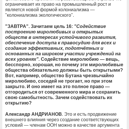
ограничивает их право на промышленный рост и
является новой формой колониализма —
"колониализма экологического".
"ЗАВТРА". Зачитаем цель 16:
"Содействие
построению миролюбивых и открытых
обществ в интересах устойчивого развития,
обеспечение доступа к правосудию для всех и
создание эффективных, подотчётных и
основанных на широком участии учреждений на
всех уровнях".
Содействие миролюбию — вещь,
бесспорно, хорошая, но почему эти миролюбивые
общества обязательно должны быть открытыми?
Вот, например, общество Бутана чрезвычайно
миролюбиво, соседей не трогает, но при этом
закрыто. И оно имеет на это полное право —
отгородиться от современного мира и сохранить
свою самобытность. Зачем содействовать их
открытию?
Александр АНДРИАНОВ
. Это и есть продвижение
внешнего влияния через создание соответствующих
условий — членам ООН можно в качестве аргумента