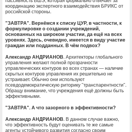
пассивность ВШЭ, которая формально отвечает за
координацию экспертного взаимодействия БРИКС от
российской стороны.
"ЗАВТРА". Вернёмся к списку ЦУР, в частности, к
формулировке о создании учреждений,
основанных на широком участии, да ещё на всех
уровнях. Здесь, очевидно, имеется в виду участие
граждан или подданных. В чём подвох?
Александр АНДРИАНОВ
. Архитекторы глобального
управления желают полной прозрачности
управленческих контуров во всех странах — наличие
скрытых контуров управления их решительно не
устраивает. Обычно они используют
псевдодемократическую риторику "транспарентности".
Обращу внимание, что учреждения ещё должны быть
эффективными.
"ЗАВТРА". А что зазорного в эффективности?
Александр АНДРИАНОВ
. В данном случае важно,
что эффективность будут оценивать те же самые
агенты устойчивого развития согласно своим