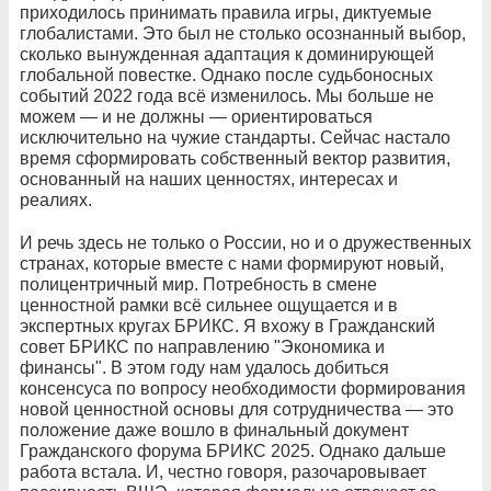
приходилось принимать правила игры, диктуемые
глобалистами. Это был не столько осознанный выбор,
сколько вынужденная адаптация к доминирующей
глобальной повестке. Однако после судьбоносных
событий 2022 года всё изменилось. Мы больше не
можем — и не должны — ориентироваться
исключительно на чужие стандарты. Сейчас настало
время сформировать собственный вектор развития,
основанный на наших ценностях, интересах и
реалиях.
И речь здесь не только о России, но и о дружественных
странах, которые вместе с нами формируют новый,
полицентричный мир. Потребность в смене
ценностной рамки всё сильнее ощущается и в
экспертных кругах БРИКС. Я вхожу в Гражданский
совет БРИКС по направлению "Экономика и
финансы". В этом году нам удалось добиться
консенсуса по вопросу необходимости формирования
новой ценностной основы для сотрудничества — это
положение даже вошло в финальный документ
Гражданского форума БРИКС 2025. Однако дальше
работа встала. И, честно говоря, разочаровывает