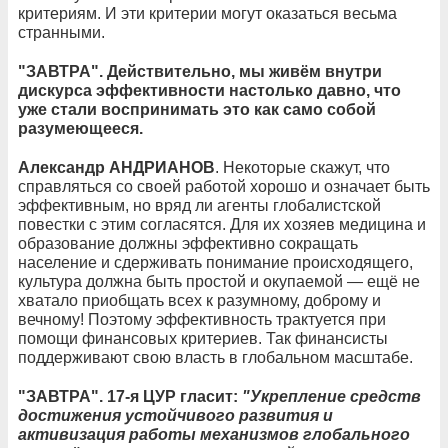
критериям. И эти критерии могут оказаться весьма
странными.
"ЗАВТРА". Действительно, мы живём внутри
дискурса эффективности настолько давно, что
уже стали воспринимать это как само собой
разумеющееся.
Александр АНДРИАНОВ
. Некоторые скажут, что
справляться со своей работой хорошо и означает быть
эффективным, но вряд ли агенты глобалистской
повестки с этим согласятся. Для их хозяев медицина и
образование должны эффективно сокращать
население и сдерживать понимание происходящего,
культура должна быть простой и окупаемой — ещё не
хватало приобщать всех к разумному, доброму и
вечному! Поэтому эффективность трактуется при
помощи финансовых критериев. Так финансисты
поддерживают свою власть в глобальном масштабе.
"ЗАВТРА". 17-я ЦУР гласит:
"Укрепление средств
достижения устойчивого развития и
активизация работы механизмов глобального