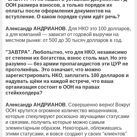
ООН размера взносов, а только порядок их
оплаты после оформления документов на
вступление. О каком порядке сумм идёт речь?
Александр АНДРИАНОВ
. Для НКО это 100 долларов,
а для компаний — зависит от годовой выручки на
местном рынке: от 500 до 30 тысяч долларов в год.
"ЗАВТРА". Любопытно, что для НКО, независимо
от степени их богатства, взнос столь мал. Но это
разумно — без армии пропагандистов эти ЦУР не
протолкнёшь. Это означает, что можно
зарегистрировать НКО, заплатить 100 долларов и
надувать щёки на каждой встрече, что ваша
организация состоит в ООН на правах
стейкхолдера?
Александр АНДРИАНОВ
. Совершенно верно! Вокруг
ООН крутится огромное количество мошенников,
которые спекулируют роскошно звучащими статусами
и связями, получить которые можно самым
элементарным образом. Некоторые, обложившись
этими статусами, и вовсе создают у своих "клиентов"