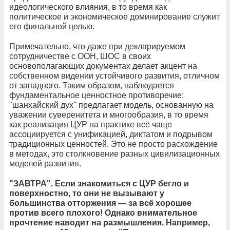
идеологического влияния, в то время как
политическое и экономическое доминирование служит
его финальной целью.
Примечательно, что даже при декларируемом
сотрудничестве с ООН, ШОС в своих
основополагающих документах делает акцент на
собственном видении устойчивого развития, отличном
от западного. Таким образом, наблюдается
фундаментальное ценностное противоречие:
"шанхайский дух" предлагает модель, основанную на
уважении суверенитета и многообразия, в то время
как реализация ЦУР на практике всё чаще
ассоциируется с унификацией, диктатом и подрывом
традиционных ценностей. Это не просто расхождение
в методах, это столкновение разных цивилизационных
моделей развития.
"ЗАВТРА". Если знакомиться с ЦУР бегло и
поверхностно, то они не вызывают у
большинства отторжения — за всё хорошее
против всего плохого! Однако внимательное
прочтение наводит на размышления. Например,