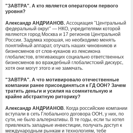
"ЗАВТРА". А кто является оператором первого
уровня?
Александр АНДРИАНОВ.
Ассоциация "Центральный
федеральный округ" — НКО, учредителями которой
являются город Москва и 17 регионов Центральной
России. Задумка хорошая, но необходимо менять
понятийный аппарат, отучать наших чиновников и
бизнесменов от слов-куканов из лексикона
глобалистов, втягивающих социально ответственных
бизнесменов во враждебный глобалистский дискурс,
хотя они могут этого и не замечать.
"ЗАВТРА". А что мотивировало отечественные
компании ранее присоединяться к ГД ООН? Зачем
тратить деньги и усилия на сомнительную и
крайне абстрактную риторику?
Александр АНДРИАНОВ
. Когда российские компании
вступали в сеть Глобального договора ООН, у них, по
сути, не было альтернативы. В те годы, если ты хотел
привлекать западные инвестиции, получать доступ к
международным рынкам и технологиям, тебе