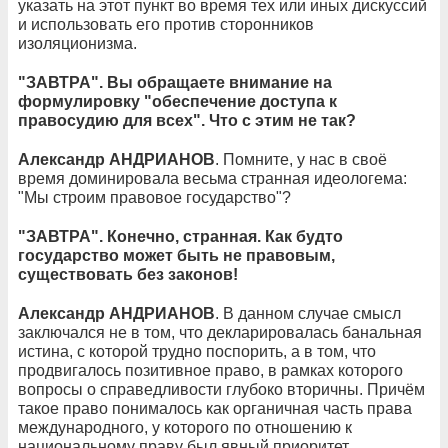
указать на этот пункт во время тех или иных дискуссий
и использовать его против сторонников
изоляционизма.
"ЗАВТРА". Вы обращаете внимание на
формулировку "обеспечение доступа к
правосудию для всех". Что с этим не так?
Александр АНДРИАНОВ
. Помните, у нас в своё
время доминировала весьма странная идеологема:
"Мы строим правовое государство"?
"ЗАВТРА". Конечно, странная. Как будто
государство может быть не правовым,
существовать без законов!
Александр АНДРИАНОВ
. В данном случае смысл
заключался не в том, что декларировалась банальная
истина, с которой трудно поспорить, а в том, что
продвигалось позитивное право, в рамках которого
вопросы о справедливости глубоко вторичны. Причём
такое право понималось как органичная часть права
международного, у которого по отношению к
национальному праву был явный приоритет.