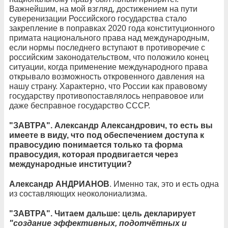
Важнейшим, на мой взгляд, достижением на пути
суверенизации Российского государства стало
закрепление в поправках 2020 года конституционного
примата национального права над международным,
если нормы последнего вступают в противоречие с
российским законодательством, что положило конец
ситуации, когда применение международного права
открывало возможность откровенного давления на
нашу страну. Характерно, что России как правовому
государству противопоставлялось неправовое или
даже бесправное государство СССР.
"ЗАВТРА". Александр Александрович, то есть вы
имеете в виду, что под обеспечением доступа к
правосудию понимается только та форма
правосудия, которая продвигается через
международные институции?
Александр АНДРИАНОВ
. Именно так, это и есть одна
из составляющих неоколониализма.
"ЗАВТРА". Читаем дальше: цель декларирует
"создание эффективных, подотчётных и