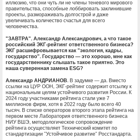
иллюзию, что они чуть ли не члены теневого мирового
правительства, способные лоббировать заклинившие
проекты, размораживать долгострой и даже
увеличивать количество счастья для всего
человечества.
"ЗАВТРА". Александр Александрович, а что такое
российский ЭКГ-рейтинг ответственного бизнеса?
ЭКГ расшифровывается как "экология, кадры,
государство". Государство — это хорошо, мне как
государственнику слышать такое приятно. Это
наша суверенная замена ESG?
Александр АНДРИАНОВ
. В задумке — да. Вместо
ссылки на ЦУР ООН, ЭКГ-рейтинг содержит отсылку к
национальным целям устойчивого развития России. К
2024 году участниками рейтинга стали уже 7
миллионов фирм, хотя в 2022 году было всего 40
тысяч. В списке операторов второго этапа рейтинга на
первом месте Лаборатория ответственного бизнеса
НИУ ВШЭ, методологическое сопровождение
рейтинга осуществляет Технический комитет по
стандартизации "Устойчивое развитие" Росстандарта.