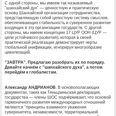
С одной стороны, мы имеем так называемый
"шанхайский дух" — ценностную и практическую
основу Шанхайской организации сотрудничества,
представляющую собой целостную систему смыслов,
обеспечивающих стабильность и суверенное развитие
входящих в эту организацию государств. С другой
стороны, мы имеем концепцию 17 ЦУР ООН (ЦУР —
цели устойчивого развития), которая в своей
практической реализации демонстрирует черты
глобальной унификации, игнорируя многообразие
цивилизаций.
"ЗАВТРА". Предлагаю разобрать их по порядку.
Давайте начнём с "шанхайского духа", а потом
перейдём к глобалистам.
Александр АНДРИАНОВ
. В основополагающих
документах, таких как Тяньцзиньская декларация,
государства — члены ШОС подчёркивают, что основой
гармоничного развития международных отношений
являются "принципы взаимного уважения
суверенитета, независимости, территориальной