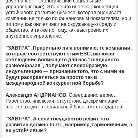
governance — экологические социальные,
управленческие). Это не что иное, как концепция
устойчивого развития бизнеса, которая оценивает
компании не только по финансовым показателям, но и
по тому, как они влияют на окружающую среду и
общество, а также по тому, как выстроено их
внутреннее управление.
"ЗАВТРА". Правильно ли я понимаю: те компании,
которые соответствуют этим ESG, включая
соблюдение вопиющего для нас "гендерного
разнообразия", получают своеобразную
индульгенцию — признание того, что с ними не
будут расправляться за просто так в
международной конкурентной борьбе?
Александр АНДРИАНОВ
. Совершенно верно.
Равенство, инклюзия, отсутствие дискриминации —
всё это входит в социальный блок этих стандартов.
"ЗАВТРА". А если государство решит, что
развитие должно быть, например, гармоничным, а
не устойчивым?