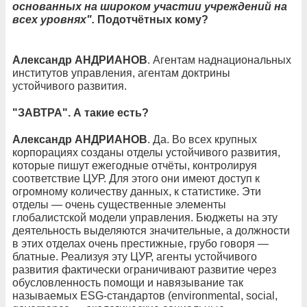
основанных на широком участии учреждений на
всех уровнях".
Подотчётных кому?
Александр АНДРИАНОВ
. Агентам наднациональных
институтов управления, агентам доктрины
устойчивого развития.
"ЗАВТРА". А такие есть?
Александр АНДРИАНОВ
. Да. Во всех крупных
корпорациях созданы отделы устойчивого развития,
которые пишут ежегодные отчёты, контролируя
соответствие ЦУР. Для этого они имеют доступ к
огромному количеству данных, к статистике. Эти
отделы — очень существенные элементы
глобалистской модели управления. Бюджеты на эту
деятельность выделяются значительные, а должности
в этих отделах очень престижные, грубо говоря —
блатные. Реализуя эту ЦУР, агенты устойчивого
развития фактически ограничивают развитие через
обусловленность помощи и навязывание так
называемых ESG-стандартов (environmental, social,