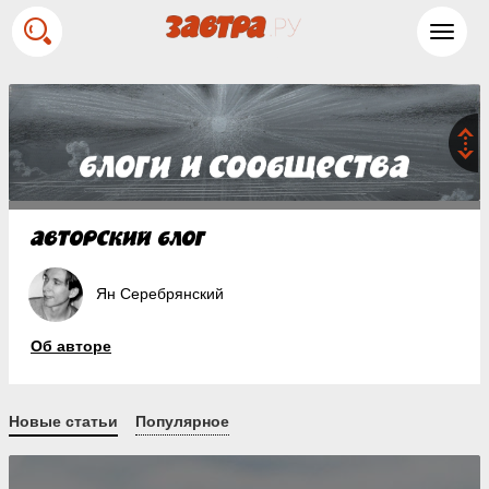
Toggl
navig
Ян Серебрянский
Об авторе
Новые статьи
Популярное