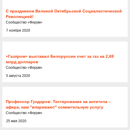
С праздником Великой Октябрьской Социалистической
Революцией!
Cообщество
«
Форум
»
7 ноября 2020
«Газпром» выставил Белоруссии счет за газ на 2,69
млрд долларов
Cообщество
«
Форум
»
5 августа 2020
Профессор Гундаров: Тестирование на антитела –
афера, нам "впаривают" сомнительную услугу
Cообщество
«
Форум
»
25 мая 2020