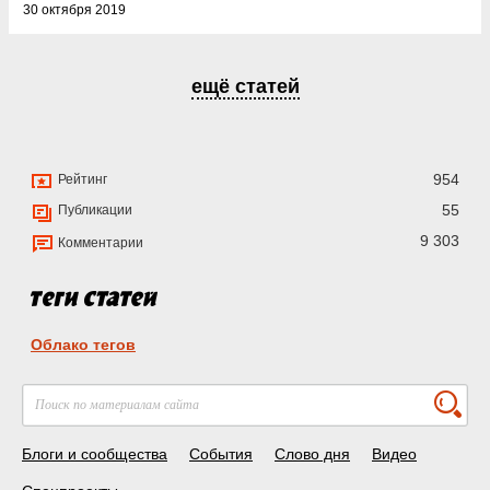
30 октября 2019
ещё статей
954
Рейтинг
55
Публикации
9 303
Комментарии
Облако тегов
Блоги и сообщества
События
Слово дня
Видео