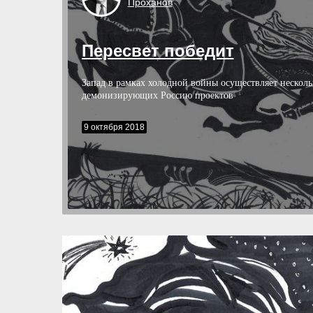
Проханов
Пересвет победит
Запад в рамках холодной войны осуществляет несколь
демонизирующих Россию проектов
9 октября 2018