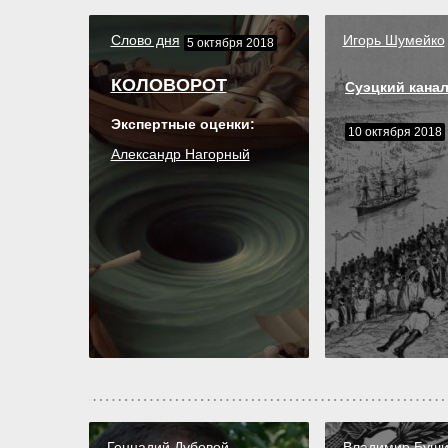
Игорь Шумейко
Слово дня
5 октября 2018
КОЛОВОРОТ
Суэцкий кана
Экспертные оценки:
10 октября 2018
Александр Нагорный
Геннадий Дубовой
Владимир Буш