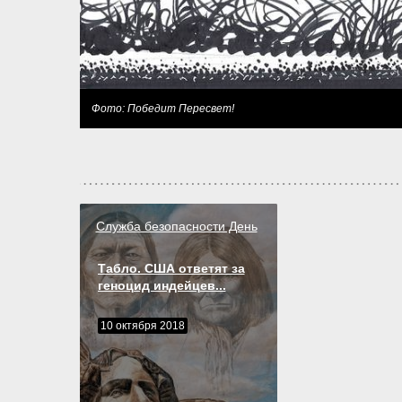
Фото: Победит Пересвет!
Служба безопасности День
Табло. США ответят за
геноцид индейцев...
10 октября 2018