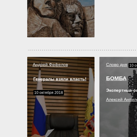
Андрей Фефелов
Слово дня
10 о
БОМБА
Генералы взяли власть!
Экспертные о
10 октября 2018
Алексей Анпил