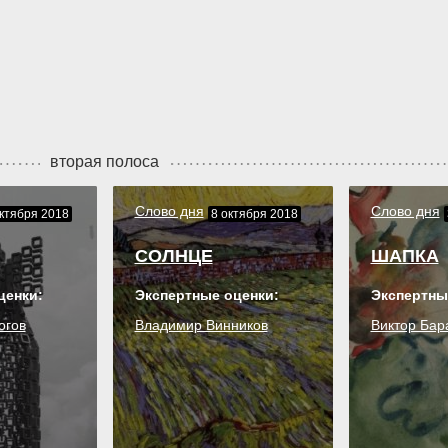
вторая полоса
Слово дня
Слово дня
ктября 2018
8 октября 2018
СОЛНЦЕ
ШАПКА
ценки:
Экспертные оценки:
Экспертны
огов
Владимир Винников
Виктор Бар