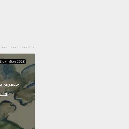
3 октября 2018
е оценки:
анец