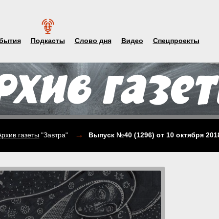
бытия
Подкасты
Слово дня
Видео
Спецпроекты
→
Архив газеты
"Завтра"
Выпуск №40 (1296)
от 10 октября 201