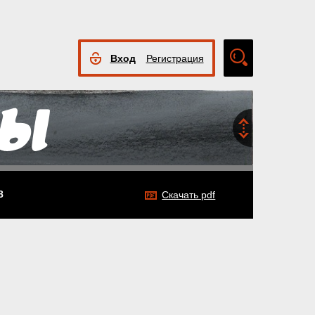
Вход
Регистрация
Расширенный
поиск
8
Скачать pdf