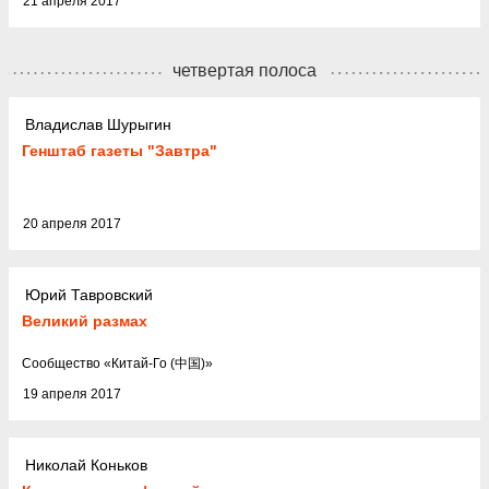
21 апреля 2017
четвертая полоса
Владислав Шурыгин
Генштаб газеты "Завтра"
20 апреля 2017
Юрий Тавровский
Великий размах
Cообщество
«
Китай-Го (中国)
»
19 апреля 2017
Николай Коньков