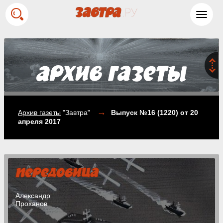
Toggl
navig
→
Архив газеты
"Завтра"
Выпуск №16 (1220)
от 20
апреля 2017
Александр
Проханов