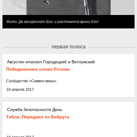
Фото: Да воскреснет Бог, и расточатся врази Его!
первая полоса
Августин епископ Городецкий и Ветлужский
Победоносное слово России
Cообщество
«
Символ веры
»
19 апреля 2017
Служба безопасности День
Табло. Передают из Бейрута