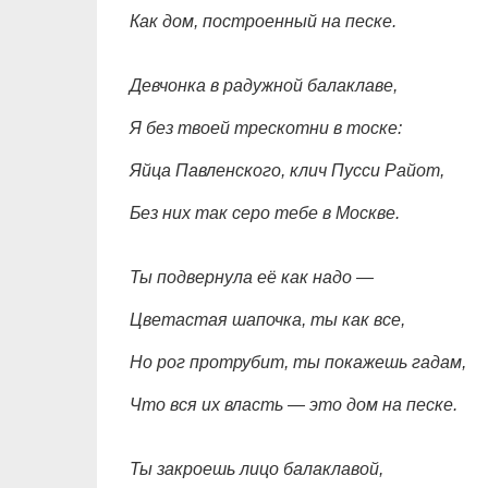
Как дом, построенный на песке.
Девчонка в радужной балаклаве,
Я без твоей трескотни в тоске:
Яйца Павленского, клич Пусси Райот,
Без них так серо тебе в Москве.
Ты подвернула её как надо —
Цветастая шапочка, ты как все,
Но рог протрубит, ты покажешь гадам,
Что вся их власть — это дом на песке.
Ты закроешь лицо балаклавой,