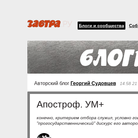
Блоги и сообщества
Соб
Авторский блог
Георгий Судовцев
14:58 21
Апостроф. УМ+
конечно, критерием отбора служил, условно го
"прогосударственнический" дискурс его авторо