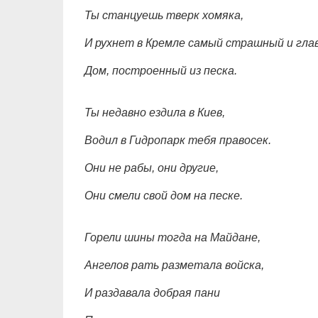
Ты станцуешь тверк хомяка,
И рухнет в Кремле самый страшный и гла
Дом, построенный из песка.
Ты недавно ездила в Киев,
Водил в Гидропарк тебя правосек.
Они не рабы, они другие,
Они смели свой дом на песке.
Горели шины тогда на Майдане,
Ангелов рать разметала войска,
И раздавала добрая пани