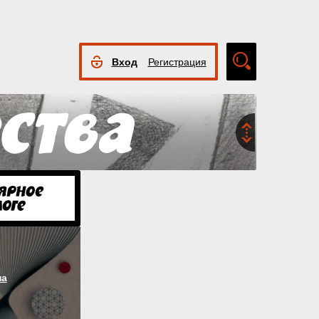
Вход
Регистрация
Расширенный
поиск
на