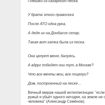
Плюшки из сахарного песка.
У брата этого правосека
После АТО одна рука,
А дядя их на Донбассе сепар.
Такая вот хатка была из песка.
Она целует меня, балуясь.
А вдруг победят они тут, в Москве?
Что все мечты мои, все поцелуи?
Дом, построенный на песке…
Вечный мираж нашей интеллигенции: "если
ружьё и убьёт одного негодяя, на земле не 
человека" (Александр Семёнов).