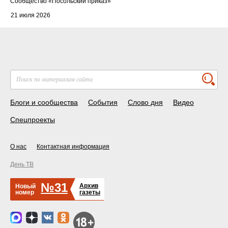
Cообщество
«Посольский приказ»
21 июля 2026
Блоги и сообщества
События
Слово дня
Видео
Спецпроекты
О нас
Контактная информация
День ТВ
№31
Архив
Новый
номер
газеты