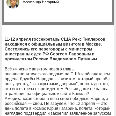
Александр Нагорный
11-12 апреля госсекретарь США Рекс Тиллерсон
находился с официальным визитом в Москве.
Состоялись его переговоры с министром
иностранных дел РФ Сергеем Лавровым и
президентом России Владимиром Путиным.
Всё ли ясно с визитом нового главы
внешнеполитического ведомства США и обладателем
ордена Дружбы Народов — визитом, который прошёл,
по существу, "за закрытыми дверями", вплоть до того,
что его встреча с президентом России даже не нашла
отражения на официальном сайте Кремля?
Американская сторона пела свои победные марши, а
российская — свои. Не забудем, что 12 апреля — это
день полёта в космос Юрия Гагарина, полёта, который
наглядно подтвердил и закрепил заявленное запуском