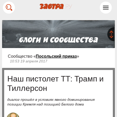
Toggl
navig
Сообщество «
Посольский приказ
»
10:53 19 апреля 2017
Наш пистолет ТТ: Трамп и
Тиллерсон
диалог прошёл в условиях явного доминирования
позиции Кремля над позицией Белого дома