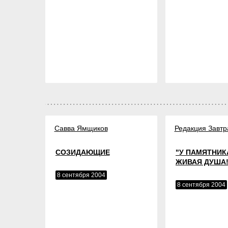
Савва Ямщиков
Редакция Завтр
СОЗИДАЮЩИЕ
"У ПАМЯТНИК
ЖИВАЯ ДУША!
8 сентября 2004
8 сентября 2004