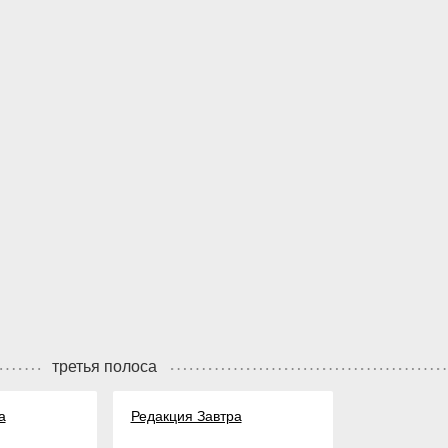
третья полоса
а
Редакция Завтра