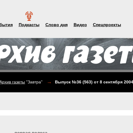
бытия
Подкасты
Слово дня
Видео
Спецпроекты
→
Архив газеты
"Завтра"
Выпуск №36 (563)
от 8 сентября 200