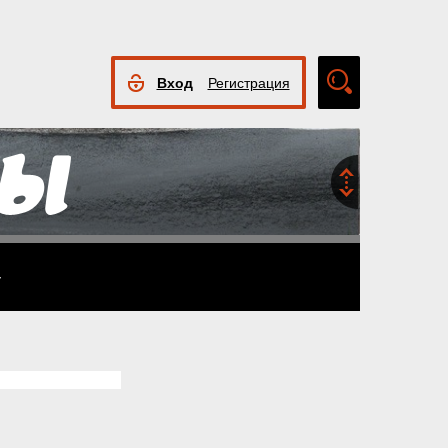
Вход
Регистрация
Расширенный
поиск
4