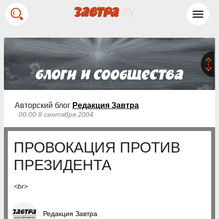
Toggl
navig
Авторский блог
Редакция Завтра
00:00 8 сентября 2004
ПРОВОКАЦИЯ ПРОТИВ
ПРЕЗИДЕНТА
<br>
Редакция Завтра