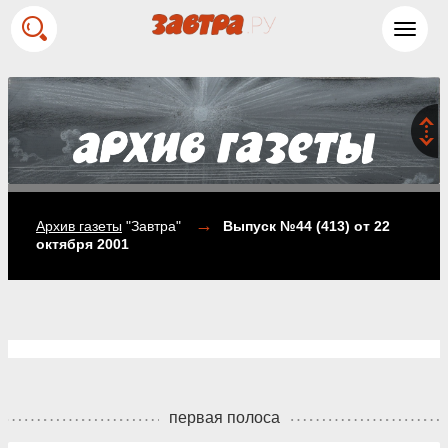
Toggl
navig
→
Архив газеты
"Завтра"
Выпуск №44 (413)
от 22
октября 2001
первая полоса