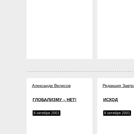
Александр Велисов
Редакция Завтр
ГЛОБАЛИЗМУ – НЕТ!
ИСХОД
8 октября 2001
8 октября 2001