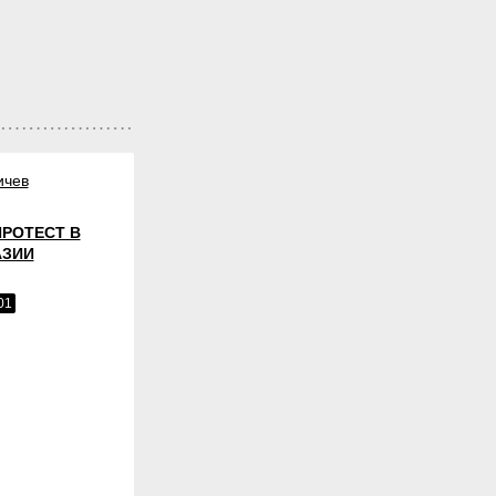
ичев
ПРОТЕСТ В
АЗИИ
01