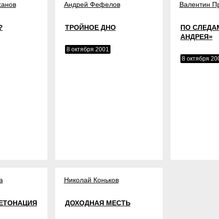
ханов
Андрей Фефелов
Валентин П
?
ТРОЙНОЕ ДНО
ПО СЛЕДА
АНДРЕЯ»
8 октября 2001
8 октября 20
а
Николай Коньков
ДЕТОНАЦИЯ
ДОХОДНАЯ МЕСТЬ