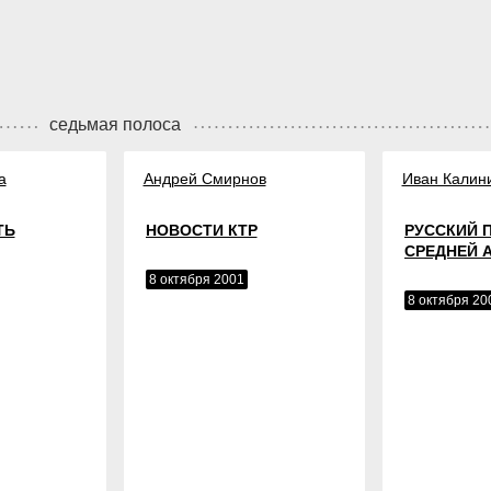
седьмая полоса
а
Андрей Смирнов
Иван Калин
ТЬ
НОВОСТИ КТР
РУССКИЙ 
СРЕДНЕЙ 
8 октября 2001
8 октября 20