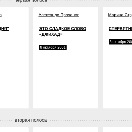
первая полоса
а
Александр Проханов
Марина Стр
ДНЯ”
ЭТО СЛАДКОЕ СЛОВО
СТЕРВЯТН
«ДЖИХАД»
8 октября 20
8 октября 2001
вторая полоса