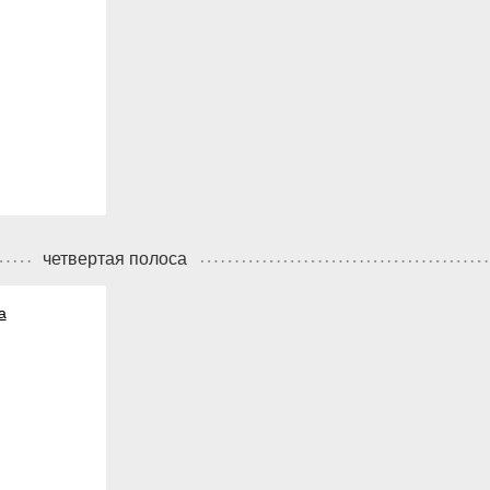
четвертая полоса
а