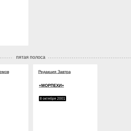
пятая полоса
емов
Редакция Завтра
«МОРПЕХИ»
8 октября 2001