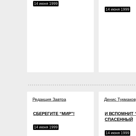
14 июня 1999
14 июня 1999
Редакция Завтра
Денис Тукмаков
СБЕРЕГИТЕ “МИР”!
И ВСПОМНИТ 
СПАСЕННЫЙ
14 июня 1999
14 июня 1999