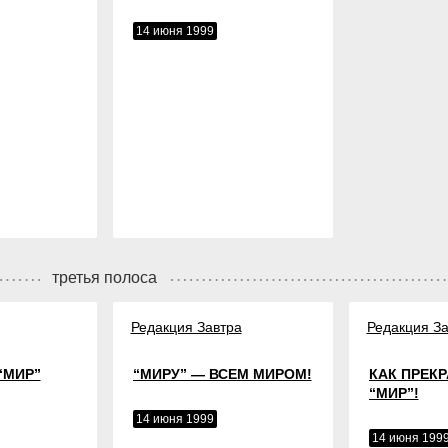
14 июня 1999
третья полоса
Редакция Завтра
Редакция За
“МИР”
“МИРУ” — ВСЕМ МИРОМ!
КАК ПРЕКР
“МИР”!
14 июня 1999
14 июня 199