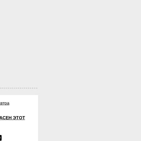
втра
АСЕН ЭТОТ
9