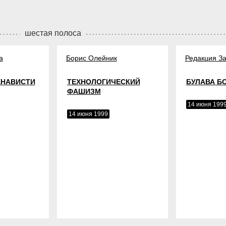
шестая полоса
а
Борис Олейник
Редакция За
ЕНАВИСТИ
ТЕХНОЛОГИЧЕСКИЙ
БУЛАВА Б
ФАШИЗМ
14 июня 199
14 июня 1999