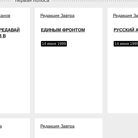
первая полоса
ханов
Редакция Завтра
Редакция За
ПРЕДАВАЙ
ЕДИНЫМ ФРОНТОМ
РУССКИЙ 
 В
14 июня 1999
14 июня 199
а
Редакция Завтра