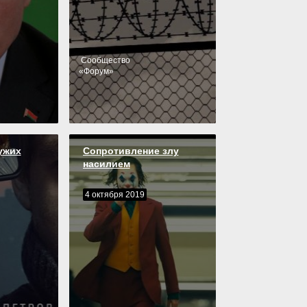
Cообщество
«
Форум
»
ужих
Сопротивление злу
насилием
4 октября 2019