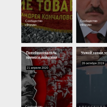
Cообщество
Cообщество
«
Форум
»
«
Форум
»
Преобразователь
Чужой среди ч
прямого действия
28 октября 2019
21 апреля 2020
Cообщество