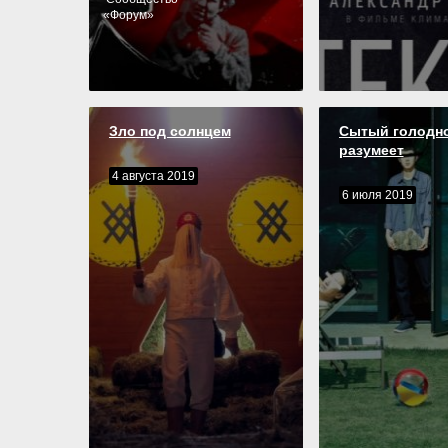
«
Форум
»
Зло под солнцем
Сытый голодно
разумеет
4 августа 2019
6 июля 2019