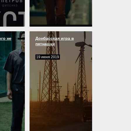
го не
Донбасская игра в
пятнашки
19 июня 2019