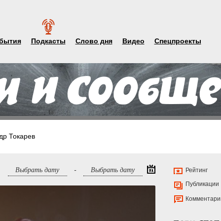
бытия
Подкасты
Слово дня
Видео
Спецпроекты
др Токарев
-
Рейтинг
Публикации
Комментари