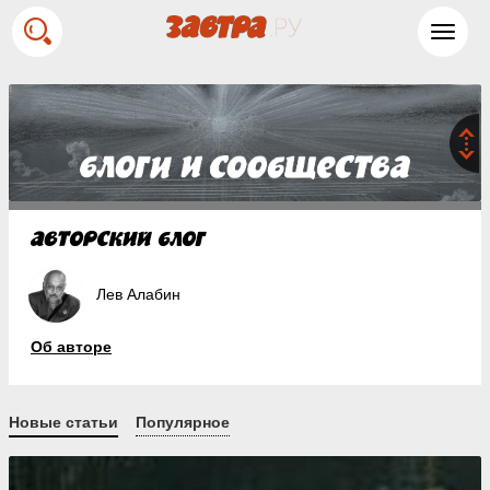
Toggl
navig
Лев Алабин
Об авторе
Новые статьи
Популярное