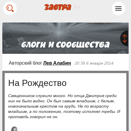
Toggl
navig
Авторский блог
Лев Алабин
20:39 6 января 2014
На Рождество
Священников служило много. Но отца Дмитрия среди
них не было видно. Он был самым младшим, с белым,
новоначальным крестом на груди. Не по возрасту
младшим, а по положению, поэтому исполнял требы. И
проповедь говорил не он.